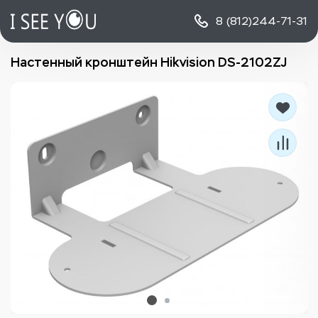
8 (812)
244-71-31
Настенный кронштейн Hikvision DS-2102ZJ