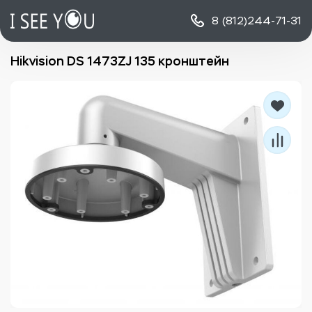
8 (812)
244-71-31
Hikvision DS 1473ZJ 135 кронштейн