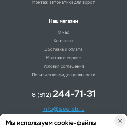
Монтаж автоматики для ворот
Наш магазин
О нас
Контакты
Доставка и оплата
Монтаж и сервис
Условия соглашения
Политика конфиденциальности
244-71-31
8 (812)
info@isee-sb.ru
Мы используем cookie-файлы
Светлановский пр-кт, д. 70, корп. 1