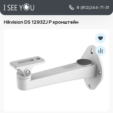
8 (812)
244-71-31
Hikvision DS 1293ZJ P кронштейн