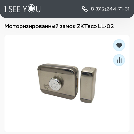
8 (812)
244-71-31
Моторизированный замок ZKTeco LL-02