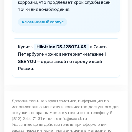
коррозии, что продлевает срок службы всей
точки видеонаблюдения.
Алюминиевый корпус
Hikvision DS-1280ZJ-XS
Купить
в Санкт-
I
Петербурге можно в интернет-магазине
SEE YOU
— с доставкой по городу и всей
России.
Дополнительные характеристики, информацию по
использованию, монтажу и количество доступного для
покупки товара вы можете уточнить по телефону
8
(812) 244-71-31
и почте
info@isee-sb.ru
Указанные цены действительны при оформлении
заказа через интернет магазин, цены в магазине по