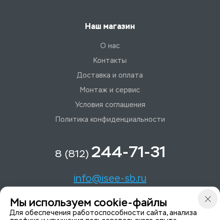
Наш магазин
О нас
Контакты
Доставка и оплата
Монтаж и сервис
Условия соглашения
Политика конфиденциальности
244-71-31
8 (812)
info@isee-sb.ru
Мы используем cookie-файлы
Светлановский пр-кт, д. 70, корп. 1
Для обеспечения работоспособности сайта, анализа