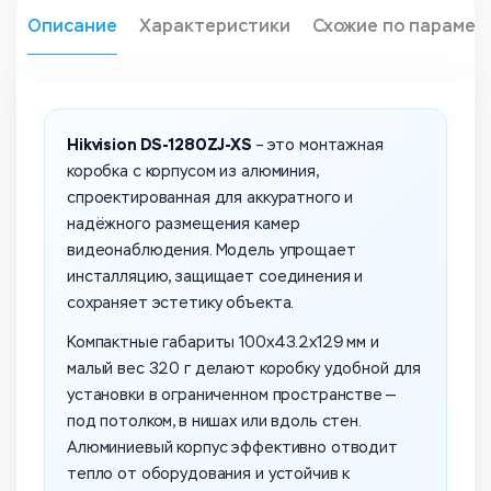
Описание
Характеристики
Схожие по парамет
Hikvision DS-1280ZJ-XS
– это монтажная
коробка с корпусом из алюминия,
спроектированная для аккуратного и
надёжного размещения камер
видеонаблюдения. Модель упрощает
инсталляцию, защищает соединения и
сохраняет эстетику объекта.
Компактные габариты 100x43.2x129 мм и
малый вес 320 г делают коробку удобной для
установки в ограниченном пространстве —
под потолком, в нишах или вдоль стен.
Алюминиевый корпус эффективно отводит
тепло от оборудования и устойчив к