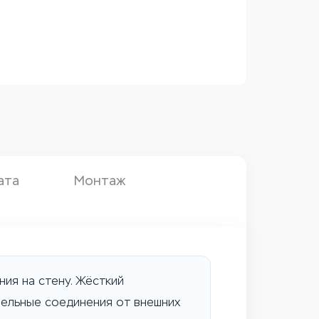
ата
Монтаж
ия на стену. Жёсткий
бельные соединения от внешних