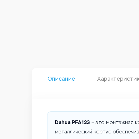
Описание
Характеристи
Dahua PFA123
– это монтажная к
металлический корпус обеспечив