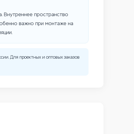
a. Внутреннее пространство
собенно важно при монтаже на
яции.
ссии. Для проектных и оптовых заказов