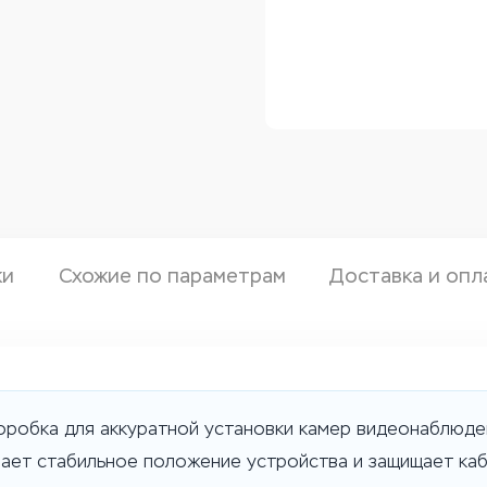
ки
Схожие по параметрам
Доставка и опл
оробка для аккуратной установки камер видеонаблюден
ает стабильное положение устройства и защищает ка