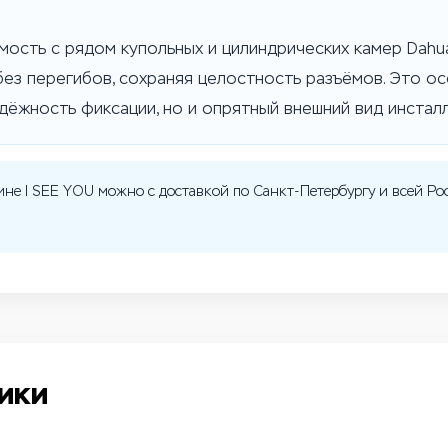
мость с рядом купольных и цилиндрических камер Dahu
ез перегибов, сохраняя целостность разъёмов. Это о
адёжность фиксации, но и опрятный внешний вид инсталл
ине I SEE YOU можно с доставкой по Санкт-Петербургу и всей Ро
ики