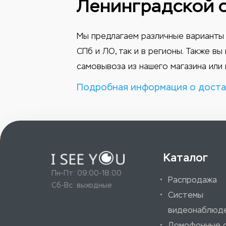
Ленинградской 
Мы предлагаем различные варианты 
СПб и ЛО, так и в регионы. Также в
самовывоза из нашего магазина или 
Подробная информация о доста
Каталог
Пн-Пт: 09:00-18:00
Распродажа
Сб-Вс: выходные
Системы
видеонаблюд
Домофонные 