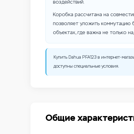
воздействий.
Коробка рассчитана на совмести
позволяет уложить коммутацию б
объектах, где важна не только н
Купить Dahua PFA123 в интернет-магаз
доступны специальные условия.
Общие характерист