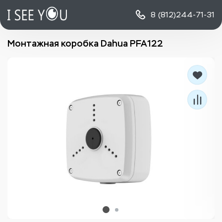
8 (812)
244-71-31
Монтажная коробка Dahua PFA122