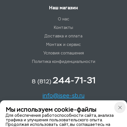
Наш магазин
О нас
Контакты
Доставка и оплата
Монтаж и сервис
Условия соглашения
Политика конфиденциальности
244-71-31
8 (812)
info@isee-sb.ru
Мы используем cookie-файлы
Светлановский пр-кт, д. 70, корп. 1
Для обеспечения работоспособности сайта, анализа
трафика и улучшения пользовательского опыта.
Продолжая использовать сайт, вы соглашаетесь на
Мы в Telegam