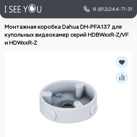
8 (812)
244-71-31
Монтажная коробка Dahua DH-PFA137 для
купольных видеокамер серий HDBWxxR-Z/VF
и HDWxxR-Z