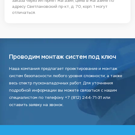
заказа через интернет магазин, цены в магазине по
адресу Светлановский пр-кт, д. 70, корп. 1 могут
отличаться.
Проводим монтаж систем под ключ
Наша компания предлагает проектирование и монтаж
систем безопасности любого уровня сложности, а также
весь спектр пусконаладочных работ. Для уточнения
подробной информации вы можете связаться с нашим
специалистом по телефону +7 (812) 244-71-31 или
оставить заявку на звонок.