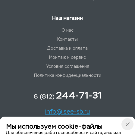
Наш магазин
О нас
Контакты
Доставка и оплата
Монтаж и сервис
Условия соглашения
Политика конфиденциальности
244-71-31
8 (812)
info@isee-sb.ru
Мы используем cookie-файлы
Светлановский пр-кт, д. 70, корп. 1
Для обеспечения работоспособности сайта, анализа