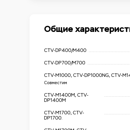
Общие характерист
CTV-DP400/М400
CTV-DP700/М700
CTV-M1000, CTV-DP1000NG, CTV-M1
Совместим
CTV-M1400M, CTV-
DP1400M
CTV-M1700, CTV-
DP1700.