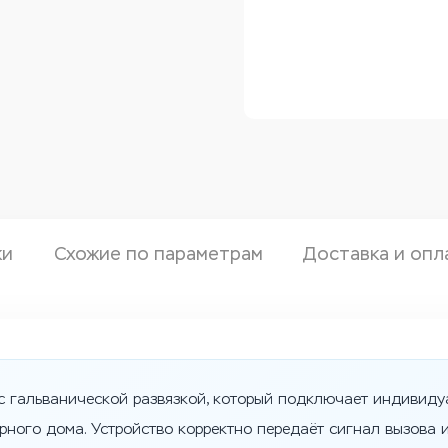
ки
Схожие по параметрам
Доставка и опл
с гальванической развязкой, который подключает индивид
ного дома. Устройство корректно передаёт сигнал вызова 