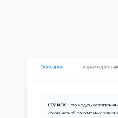
Описание
Характеристи
CTV МСК
– это модуль сопряжения 
координатной системе многоквартир