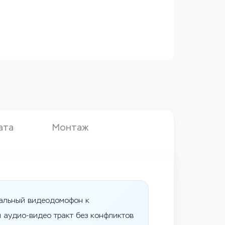
ата
Монтаж
уальный видеодомофон к
и аудио-видео тракт без конфликтов