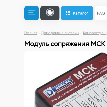
Каталог
FAQ
Главная
Домофонные системы
Комплектующи
Модуль сопряжения МСК 