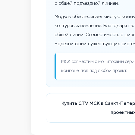
с общей подъездной линией.
Модуль обеспечивает чистую комм
контуров заземления. Благодаря г
общей линии. Совместимость с широ
модернизации существующих систем
МСК совместим с мониторами сери
компонентов под любой проект.
Купить CTV МСК в Санкт-Петерб
проектных