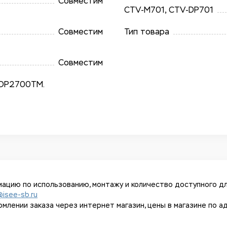
Совместим
CTV-M701, CTV-DP701
Совместим
Тип товара
Совместим
DP2700TM.
ацию по использованию, монтажу и количество доступного дл
@isee-sb.ru
ении заказа через интернет магазин, цены в магазине по адрес