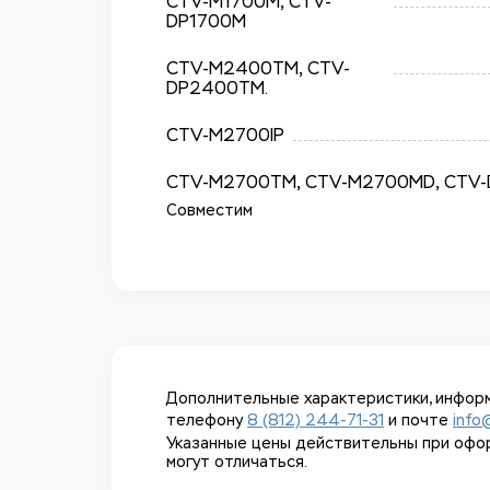
CTV-M1700M, CTV-
DP1700M
CTV-M2400TM, CTV-
DP2400TM.
CTV-M2700IP
CTV-M2700TM, CTV-M2700MD, CTV-
Совместим
Дополнительные характеристики, информ
телефону
8 (812) 244-71-31
и почте
info
Указанные цены действительны при оформл
могут отличаться.