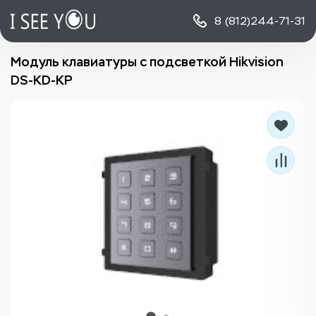
8 (812)
244-71-31
Модуль клавиатуры с подсветкой Hikvision
DS-KD-KP