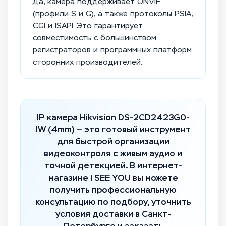
Да, камера поддерживает ONVIF
(профили S и G), а также протоколы PSIA,
CGI и ISAPI. Это гарантирует
совместимость с большинством
регистраторов и программных платформ
сторонних производителей.
IP камера Hikvision DS-2CD2423G0-
IW (4mm) — это готовый инструмент
для быстрой организации
видеоконтроля с живым аудио и
точной детекцией. В интернет-
магазине I SEE YOU вы можете
получить профессиональную
консультацию по подбору, уточнить
условия доставки в Санкт-