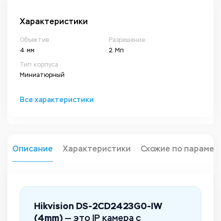
Характеристики
Объектив
Разрешение
4 мм
2 Мп
Тип корпуса
Миниатюрный
Все характеристики
Описание
Характеристики
Схожие по парамет
Hikvision DS-2CD2423G0-IW
(4mm)
— это IP камера с