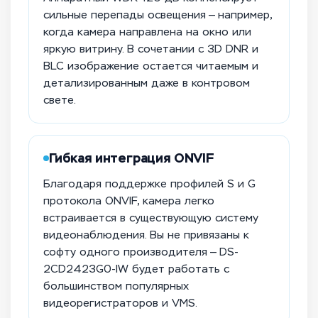
сильные перепады освещения — например,
когда камера направлена на окно или
яркую витрину. В сочетании с 3D DNR и
BLC изображение остается читаемым и
детализированным даже в контровом
свете.
Гибкая интеграция ONVIF
Благодаря поддержке профилей S и G
протокола ONVIF, камера легко
встраивается в существующую систему
видеонаблюдения. Вы не привязаны к
софту одного производителя — DS-
2CD2423G0-IW будет работать с
большинством популярных
видеорегистраторов и VMS.