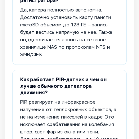
регистратора?
Да, камера полностью автономна.
Достаточно установить карту памяти
microSD объемом до 128 ГБ — запись
будет вестись напрямую на нее. Также
поддерживается запись на сетевое
хранилище NAS по протоколам NFS и
SMB/CIFS.
Как работает PIR-датчик и чем он
лучше обычного детектора
движения?
PIR реагирует на инфракрасное
излучение от теплокровных объектов, а
не на изменение пикселей в кадре. Это
исключает срабатывания на колебания
штор, свет фар из окна или тени.