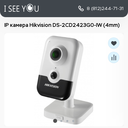
8 (812)
244-71-31
IP камера Hikvision DS-2CD2423G0-IW (4mm)