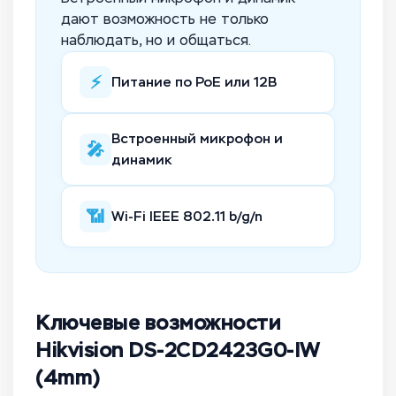
дают возможность не только
наблюдать, но и общаться.
⚡
Питание по PoE или 12В
Встроенный микрофон и
🎤
динамик
📶
Wi-Fi IEEE 802.11 b/g/n
Ключевые возможности
Hikvision DS-2CD2423G0-IW
(4mm)