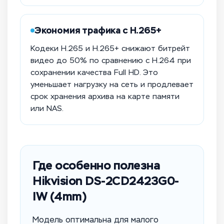
Экономия трафика с H.265+
Кодеки H.265 и H.265+ снижают битрейт
видео до 50% по сравнению с H.264 при
сохранении качества Full HD. Это
уменьшает нагрузку на сеть и продлевает
срок хранения архива на карте памяти
или NAS.
Где особенно полезна
Hikvision DS-2CD2423G0-
IW (4mm)
Модель оптимальна для малого