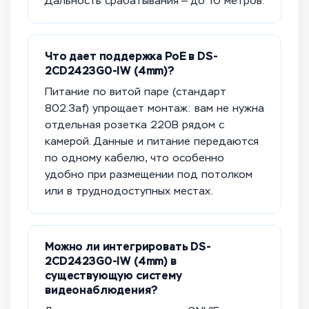
Дальность срабатывания — до 10 метров.
Что дает поддержка PoE в DS-
2CD2423G0-IW (4mm)?
Питание по витой паре (стандарт
802.3af) упрощает монтаж: вам не нужна
отдельная розетка 220В рядом с
камерой. Данные и питание передаются
по одному кабелю, что особенно
удобно при размещении под потолком
или в труднодоступных местах.
Можно ли интегрировать DS-
2CD2423G0-IW (4mm) в
существующую систему
видеонаблюдения?