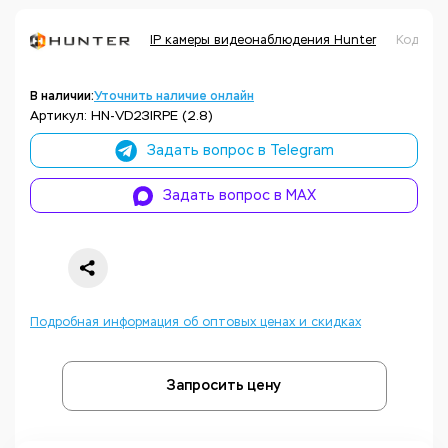
IP камеры видеонаблюдения Hunter
Код тов
В наличии:
Уточнить наличие онлайн
Артикул: HN-VD23IRPE (2.8)
Задать вопрос в Telegram
Задать вопрос в MAX
Подробная информация об оптовых ценах и скидках
Запросить цену