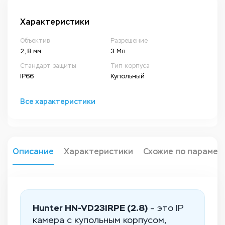
Характеристики
Объектив
Разрешение
2, 8 мм
3 Мп
Стандарт защиты
Тип корпуса
IP66
Купольный
Все характеристики
Описание
Характеристики
Схожие по парамет
Hunter HN-VD23IRPE (2.8)
– это IP
камера с купольным корпусом,