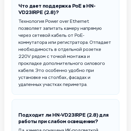
Что дает поддержка PoE в HN-
VD23IRPE (2.8)?
Технология Power over Ethernet
позволяет запитать камеру напрямую
через сетевой кабель от PoE-
коммутатора или регистратора. Отпадает
необходимость в отдельной розетке
220V рядом с точкой монтажа и
прокладке дополнительного силового
кабеля. Это особенно удобно при
установке на столбах, фасадах и
удаленных участках периметра.
Подходит ли HN-VD23IRPE (2.8) для
работы при слабом освещении?
Да, камера оснащена ИК-подсветкой