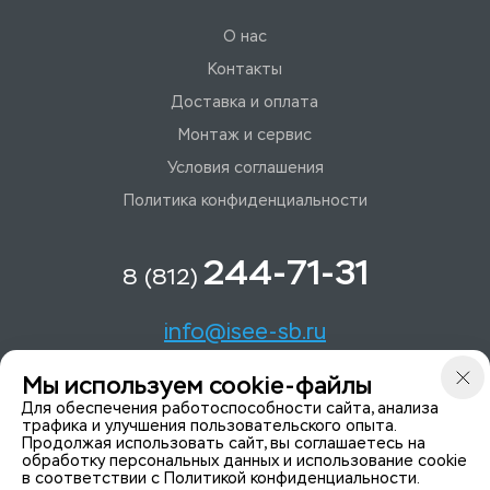
О нас
Контакты
Доставка и оплата
Монтаж и сервис
Условия соглашения
Политика конфиденциальности
244-71-31
8 (812)
info@isee-sb.ru
Мы используем cookie-файлы
Светлановский пр-кт, д. 70, корп. 1
Для обеспечения работоспособности сайта, анализа
трафика и улучшения пользовательского опыта.
Мы в Telegam
Продолжая использовать сайт, вы соглашаетесь на
обработку персональных данных и использование cookie
в соответствии с
Политикой конфиденциальности
.