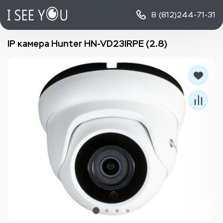
8 (812)
244-71-31
IP камера Hunter HN-VD23IRPE (2.8)