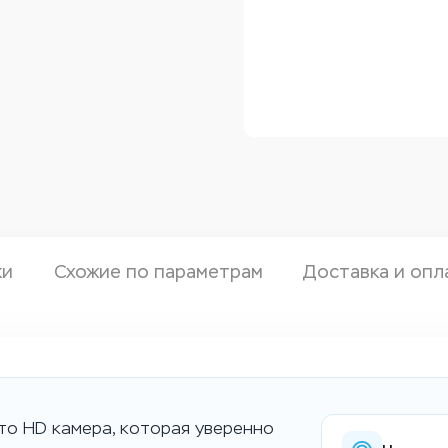
ки
Схожие по параметрам
Доставка и опл
то HD камера, которая уверенно