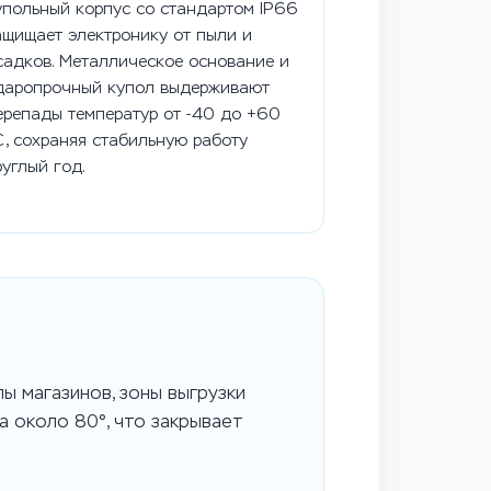
упольный корпус со стандартом IP66
ащищает электронику от пыли и
садков. Металлическое основание и
даропрочный купол выдерживают
ерепады температур от -40 до +60
C, сохраняя стабильную работу
руглый год.
ы магазинов, зоны выгрузки
а около 80°, что закрывает