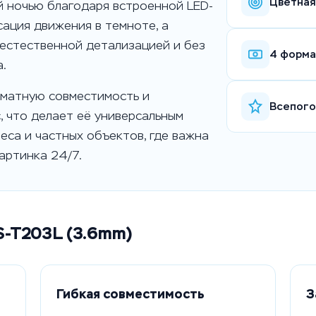
Цветная
й ночью благодаря встроенной LED-
сация движения в темноте, а
естественной детализацией и без
4 форма
.
рматную совместимость и
Всепого
, что делает её универсальным
еса и частных объектов, где важна
артинка 24/7.
S-T203L (3.6mm)
Гибкая совместимость
З