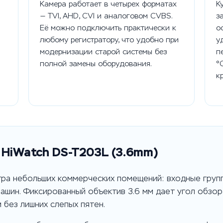
Камера работает в четырех форматах
К
— TVI, AHD, CVI и аналоговом CVBS.
з
Её можно подключить практически к
о
любому регистратору, что удобно при
у
модернизации старой системы без
п
полной замены оборудования.
°
к
 HiWatch DS-T203L (3.6mm)
ра небольших коммерческих помещений: входные групп
машин. Фиксированный объектив 3.6 мм дает угол обзор
 без лишних слепых пятен.