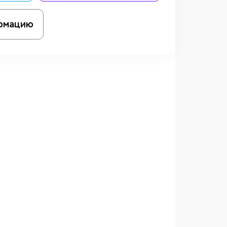
рмацию