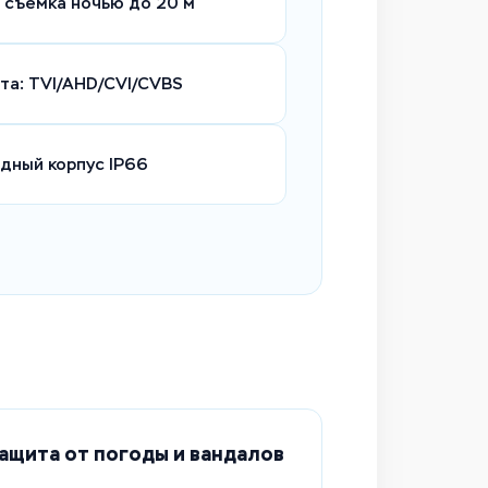
 съемка ночью до 20 м
та: TVI/AHD/CVI/CVBS
дный корпус IP66
ащита от погоды и вандалов