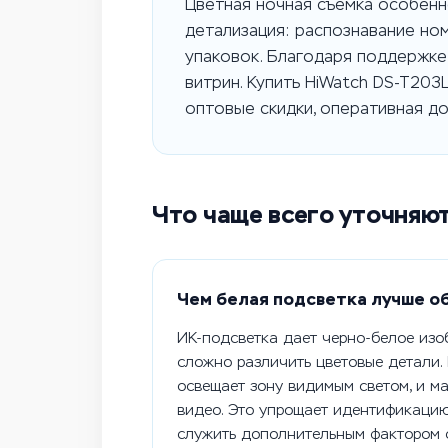
Цветная ночная съемка особенно
детализация: распознавание но
упаковок. Благодаря поддержке
витрин. Купить HiWatch DS-T203
оптовые скидки, оперативная до
Что чаще всего уточняю
Чем белая подсветка лучше о
ИК-подсветка дает черно-белое изо
сложно различить цветовые детали.
освещает зону видимым светом, и м
видео. Это упрощает идентификацию
служить дополнительным фактором 