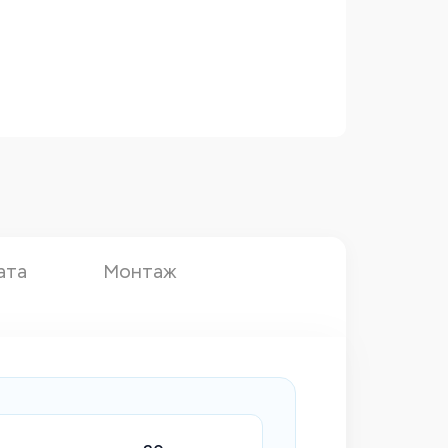
ата
Монтаж