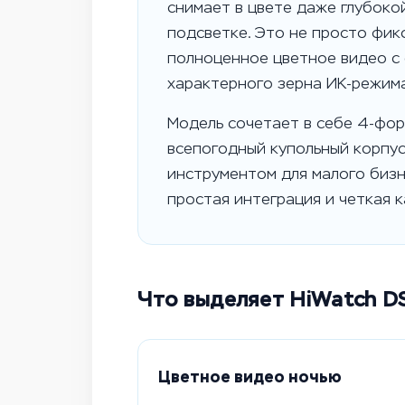
снимает в цвете даже глубоко
подсветке. Это не просто фик
полноценное цветное видео с 
характерного зерна ИК-режима
Модель сочетает в себе 4-фо
всепогодный купольный корпус
инструментом для малого бизн
простая интеграция и четкая к
Что выделяет HiWatch D
Цветное видео ночью