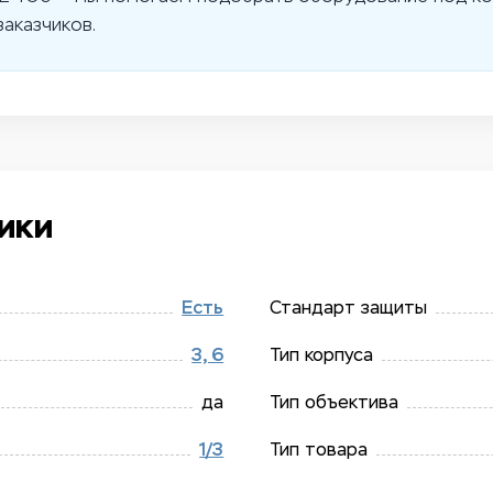
аказчиков.
ики
Есть
Стандарт защиты
3, 6
Тип корпуса
да
Тип объектива
1/​3
Тип товара