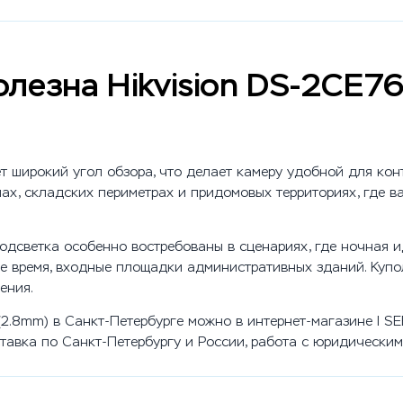
олезна Hikvision DS-2CE
 широкий угол обзора, что делает камеру удобной для конт
пах, складских периметрах и придомовых территориях, где 
одсветка особенно востребованы в сценариях, где ночная 
чное время, входные площадки административных зданий. Ку
ения.
 (2.8mm) в Санкт-Петербурге можно в интернет-магазине I S
ставка по Санкт-Петербургу и России, работа с юридически