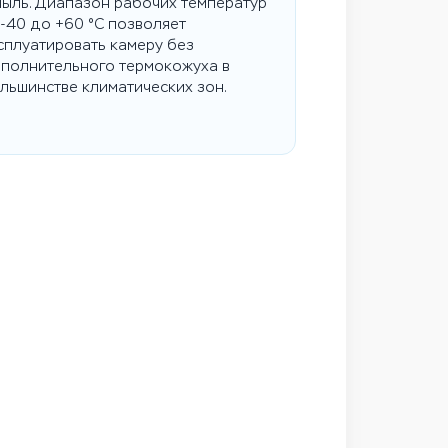
пыль. Диапазон рабочих температур
 -40 до +60 °C позволяет
сплуатировать камеру без
полнительного термокожуха в
льшинстве климатических зон.