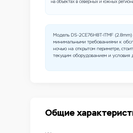
на объектах в северных и южных регион
Модель DS-2CE76H8T-ITMF (2.8mm) 
минимальными требованиями к обсл
ночью на открытом периметре, стои
текущим оборудованием и условия 
Общие характерист