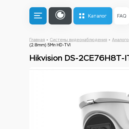
Каталог
FAQ
Главная
Системы видеонаблюдения
Аналого
(2.8mm) 5Мп HD-TVI
Hikvision DS-2CE76H8T-I