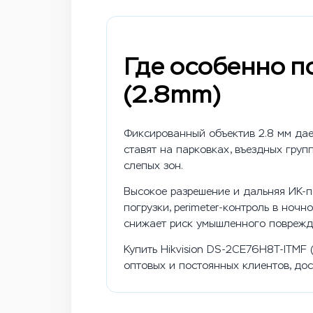
Где особенно п
(2.8mm)
Фиксированный объектив 2.8 мм дает
ставят на парковках, въездных груп
слепых зон.
Высокое разрешение и дальняя ИК-п
погрузки, perimeter-контроль в но
снижает риск умышленного поврежд
Купить Hikvision DS-2CE76H8T-ITMF
оптовых и постоянных клиентов, до