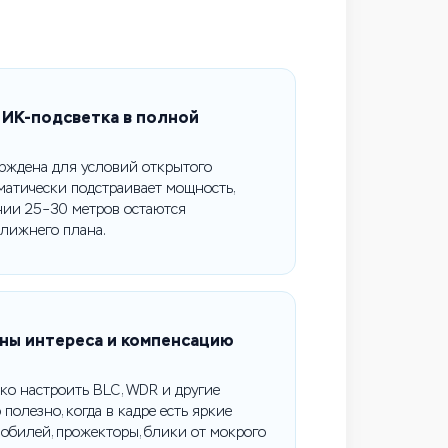
 ИК-подсветка в полной
рждена для условий открытого
оматически подстраивает мощность,
нии 25–30 метров остаются
лижнего плана.
ны интереса и компенсацию
ко настроить BLC, WDR и другие
полезно, когда в кадре есть яркие
мобилей, прожекторы, блики от мокрого