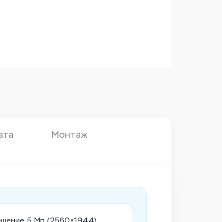
ата
Монтаж
ешение 5 Мп (2560×1944)