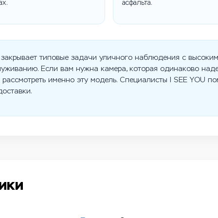
ах.
асфальта.
закрывает типовые задачи уличного наблюдения с высоким
уживанию. Если вам нужна камера, которая одинаково над
т рассмотреть именно эту модель. Специалисты I SEE YOU по
доставки.
ики