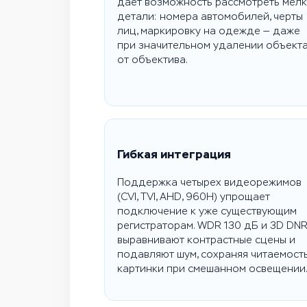
дает возможность рассмотреть мел
детали: номера автомобилей, черты
лиц, маркировку на одежде — даже
при значительном удалении объект
от объектива.
Гибкая интеграция
Поддержка четырех видеорежимов
(CVI, TVI, AHD, 960H) упрощает
подключение к уже существующим
регистраторам. WDR 130 дБ и 3D DN
выравнивают контрастные сцены и
подавляют шум, сохраняя читаемост
картинки при смешанном освещении