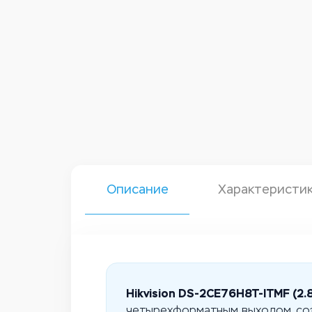
Описание
Характеристи
Hikvision DS-2CE76H8T-ITMF (2.
четырехформатным выходом, соз