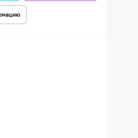
рмацию