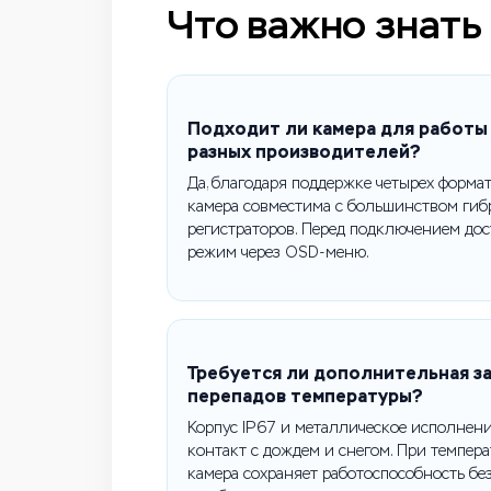
Что важно знать
Подходит ли камера для работы
разных производителей?
Да, благодаря поддержке четырех формато
камера совместима с большинством гиб
регистраторов. Перед подключением до
режим через OSD-меню.
Требуется ли дополнительная за
перепадов температуры?
Корпус IP67 и металлическое исполнен
контакт с дождем и снегом. При темпера
камера сохраняет работоспособность без