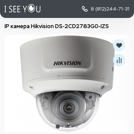
8 (812)
244-71-31
IP камера Hikvision DS-2CD2783G0-IZS