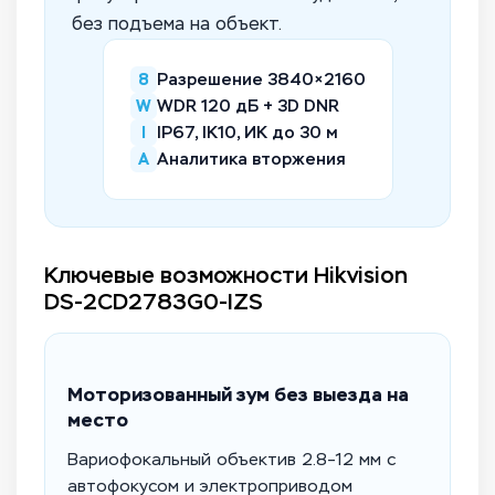
без подъема на объект.
8
Разрешение 3840×2160
W
WDR 120 дБ + 3D DNR
I
IP67, IK10, ИК до 30 м
A
Аналитика вторжения
Ключевые возможности Hikvision
DS-2CD2783G0-IZS
Моторизованный зум без выезда на
место
Вариофокальный объектив 2.8–12 мм с
автофокусом и электроприводом