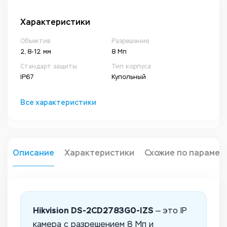
Характеристики
Объектив
Разрешение
2, 8-12 мм
8 Мп
Стандарт защиты
Тип корпуса
IP67
Купольный
Все характеристики
Описание
Характеристики
Схожие по парамет
Hikvision DS-2CD2783G0-IZS
— это IP
камера с разрешением 8 Мп и