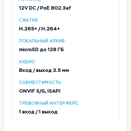
12V DC / PoE 802.3af
СЖАТИЕ
H.265+ / H.264+
ЛОКАЛЬНЫЙ АРХИВ
microSD до 128 ГБ
АУДИО
Вход / выход 3.5 мм
СОВМЕСТИМОСТЬ
ONVIF S/G, ISAPI
ТРЕВОЖНЫЙ ИНТЕРФЕЙС
1 вход / 1 выход