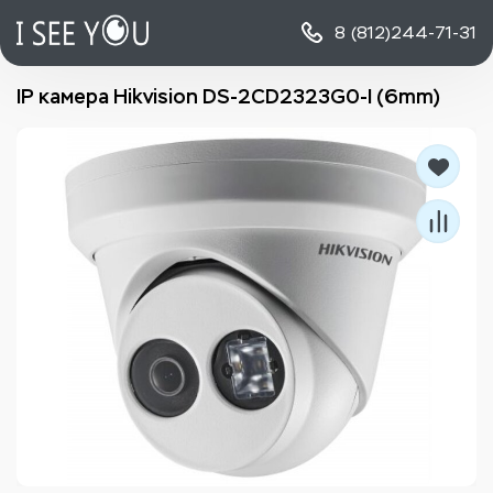
8 (812)
244-71-31
IP камера Hikvision DS-2CD2323G0-I (6mm)