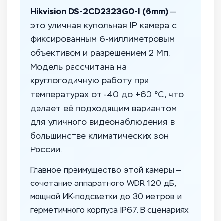
Hikvision DS-2CD2323G0-I (6mm)
—
это уличная купольная IP камера с
фиксированным 6-миллиметровым
объективом и разрешением 2 Мп.
Модель рассчитана на
круглогодичную работу при
температурах от -40 до +60 °C, что
делает её подходящим вариантом
для уличного видеонаблюдения в
большинстве климатических зон
России.
Главное преимущество этой камеры —
сочетание аппаратного WDR 120 дБ,
мощной ИК-подсветки до 30 метров и
герметичного корпуса IP67. В сценариях