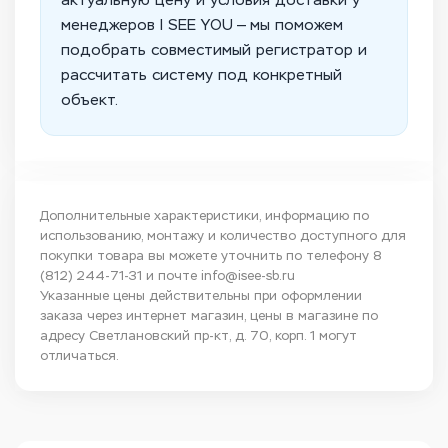
актуальную цену и условия доставки у
менеджеров I SEE YOU — мы поможем
подобрать совместимый регистратор и
рассчитать систему под конкретный
объект.
Дополнительные характеристики, информацию по
использованию, монтажу и количество доступного для
покупки товара вы можете уточнить по телефону
8
(812) 244-71-31
и почте
info@isee-sb.ru
Указанные цены действительны при оформлении
заказа через интернет магазин, цены в магазине по
адресу Светлановский пр-кт, д. 70, корп. 1 могут
отличаться.