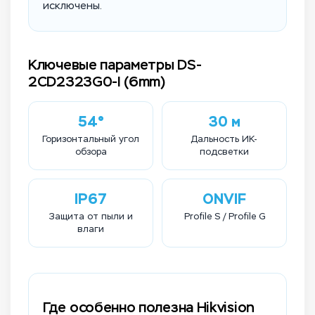
исключены.
Ключевые параметры DS-
2CD2323G0-I (6mm)
54°
30 м
Горизонтальный угол
Дальность ИК-
обзора
подсветки
IP67
ONVIF
Защита от пыли и
Profile S / Profile G
влаги
Где особенно полезна Hikvision