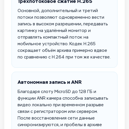
Трёхпотоковое сжатие H.265
Основной, дополнительный и третий
потоки позволяют одновременно вести
запись в высоком разрешении, передавать
картинку на удалённый монитор и
отправлять компактный поток на
мобильное устройство. Кодек H.265
сокращает объём архива примерно вдвое
по сравнению с H.264 при том же качестве.
Автономная запись и ANR
Благодаря слоту MicroSD до 128 ГБ и
функции ANR камера способна записывать
видео локально при временном разрыве
связи с регистратором или сервером.
После восстановления сети данные
синхронизируются, и пробелы в архиве