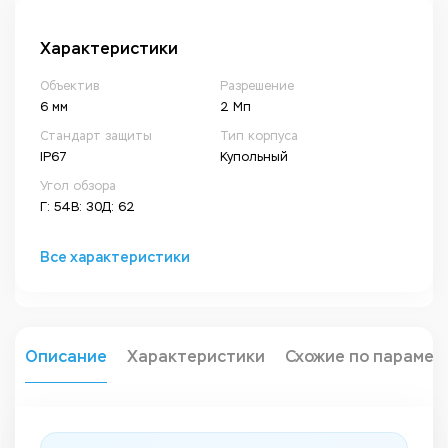
Характеристики
Объектив
Разрешение
6 мм
2 Мп
Стандарт защиты
Тип корпуса
IP67
Купольный
Угол обзора
Г: 54В: 30Д: 62
Все характеристики
Описание
Характеристики
Схожие по парамет