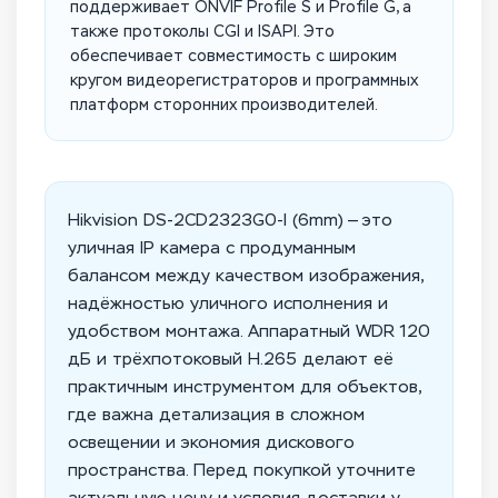
поддерживает ONVIF Profile S и Profile G, а
также протоколы CGI и ISAPI. Это
обеспечивает совместимость с широким
кругом видеорегистраторов и программных
платформ сторонних производителей.
Hikvision DS-2CD2323G0-I (6mm) — это
уличная IP камера с продуманным
балансом между качеством изображения,
надёжностью уличного исполнения и
удобством монтажа. Аппаратный WDR 120
дБ и трёхпотоковый H.265 делают её
практичным инструментом для объектов,
где важна детализация в сложном
освещении и экономия дискового
пространства. Перед покупкой уточните