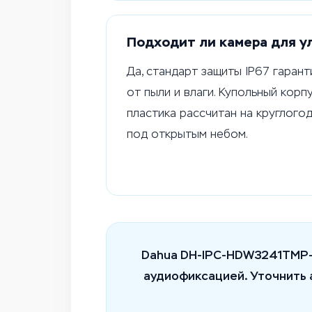
Подходит ли камера для у
Да, стандарт защиты IP67 гаран
от пыли и влаги. Купольный корп
пластика рассчитан на круглого
под открытым небом.
Dahua DH-IPC-HDW3241TMP-A
аудиофиксацией. Уточнить 