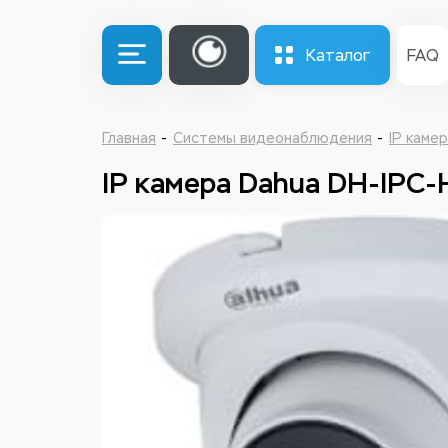
Каталог
FAQ
Главная
Системы видеонаблюдения
IP каме
IP камера Dahua DH-IP