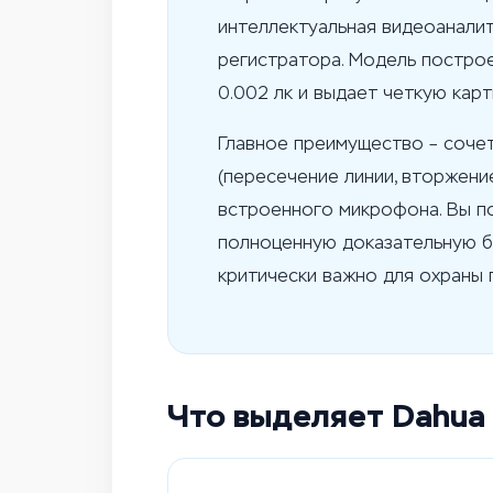
интеллектуальная видеоаналит
регистратора. Модель построе
0.002 лк и выдает четкую кар
Главное преимущество – соче
(пересечение линии, вторжение
встроенного микрофона. Вы по
полноценную доказательную б
критически важно для охраны 
Что выделяет Dahu