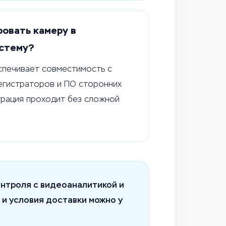
овать камеру в
стему?
спечивает совместимость с
егистраторов и ПО сторонних
грация проходит без сложной
нтроля с видеоаналитикой и
и условия доставки можно у