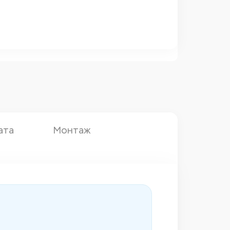
ата
Монтаж