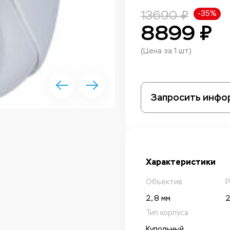
13690 ₽
-35%
8899 ₽
(Цена за 1 шт)
Запросить инфо
Характеристики
Объектив
Р
2, 8 мм
2
Тип корпуса
Купольный