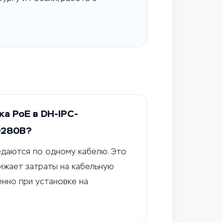
а PoE в DH-IPC-
0280B?
едаются по одному кабелю. Это
ижает затраты на кабельную
енно при установке на