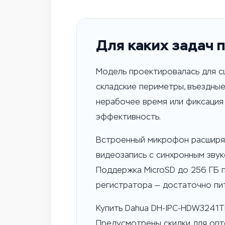
Для каких задач
Модель проектировалась для сц
складские периметры, въездные
нерабочее время или фиксация 
эффективность.
Встроенный микрофон расширяе
видеозапись с синхронным звук
Поддержка MicroSD до 256 ГБ 
регистратора — достаточно пит
Купить Dahua DH-IPC-HDW3241T
Предусмотрены скидки для опто