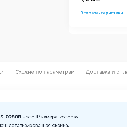
Все характеристики
ки
Схожие по параметрам
Доставка и опл
AS-0280B
– это IP камера, которая
дач: детализированная съемка,