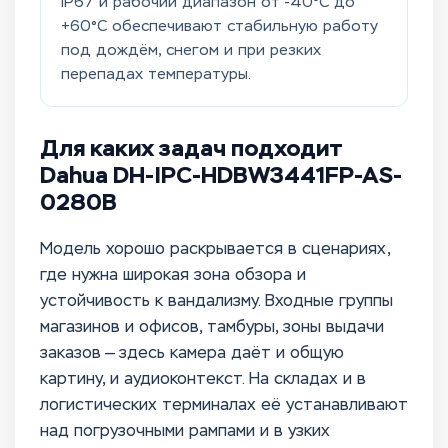
IP67 и рабочий диапазон от -40°C до
+60°C обеспечивают стабильную работу
под дождём, снегом и при резких
перепадах температуры.
Для каких задач подходит
Dahua DH-IPC-HDBW3441FP-AS-
0280B
Модель хорошо раскрывается в сценариях,
где нужна широкая зона обзора и
устойчивость к вандализму. Входные группы
магазинов и офисов, тамбуры, зоны выдачи
заказов — здесь камера даёт и общую
картину, и аудиоконтекст. На складах и в
логистических терминалах её устанавливают
над погрузочными рампами и в узких