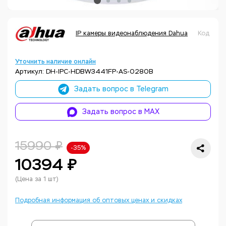
IP камеры видеонаблюдения Dahua
Код тов
Уточнить наличие онлайн
Артикул: DH-IPC-HDBW3441FP-AS-0280B
Задать вопрос в Telegram
Задать вопрос в MAX
15990 ₽
-35%
10394 ₽
(Цена за 1 шт)
Подробная информация об оптовых ценах и скидках