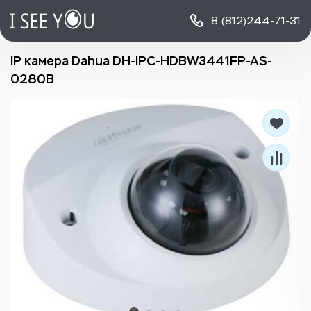
8 (812)
244-71-31
IP камера Dahua DH-IPC-HDBW3441FP-AS-
0280B