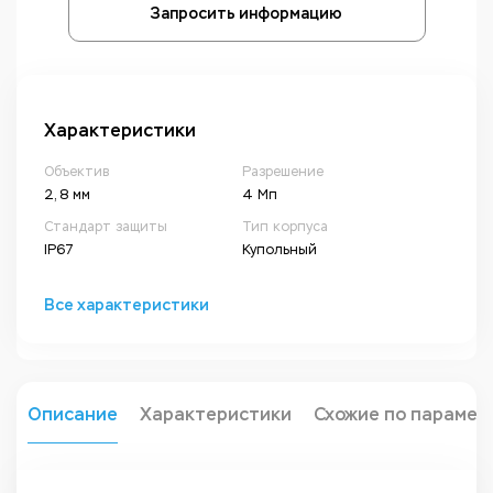
Запросить информацию
Характеристики
Объектив
Разрешение
2, 8 мм
4 Мп
Стандарт защиты
Тип корпуса
IP67
Купольный
Все характеристики
Описание
Характеристики
Схожие по парамет