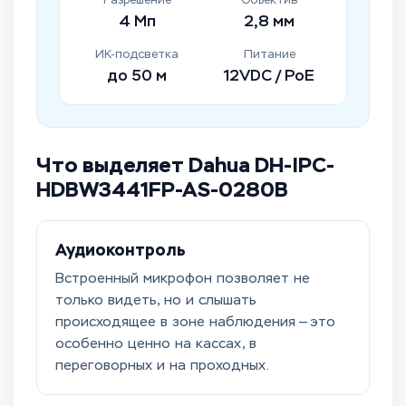
4 Мп
2,8 мм
ИК-подсветка
Питание
до 50 м
12VDC / PoE
Что выделяет Dahua DH-IPC-
HDBW3441FP-AS-0280B
Аудиоконтроль
Встроенный микрофон позволяет не
только видеть, но и слышать
происходящее в зоне наблюдения — это
особенно ценно на кассах, в
переговорных и на проходных.