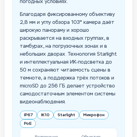
погодных условиях.
Благодаря фиксированному объективу
2,8 мм и углу обзора 103° камера даёт
широкую панораму и хорошо
раскрывается на входных группах, в
тамбурах, на погрузочных зонах и в
небольших дворах. Технология Starlight
и интеллектуальная ИК-подсветка до
50 м сохраняют читаемость сцены в
темноте, а поддержка трёх потоков и
microSD до 256 ГБ делает устройство
самодостаточным элементом системы
видеонаблюдения.
IP67
IK10
Starlight
Микрофон
PoE
Разрешение
Объектив