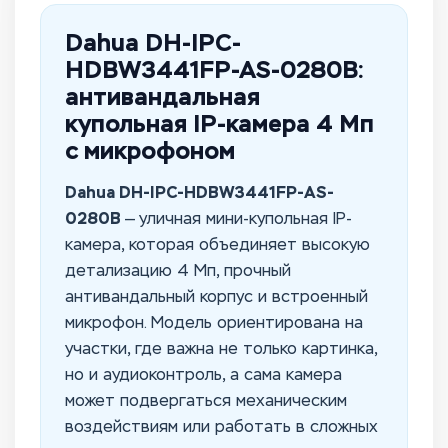
Dahua DH-IPC-
HDBW3441FP-AS-0280B:
антивандальная
купольная IP-камера 4 Мп
с микрофоном
Dahua DH-IPC-HDBW3441FP-AS-
0280B
— уличная мини-купольная IP-
камера, которая объединяет высокую
детализацию 4 Мп, прочный
антивандальный корпус и встроенный
микрофон. Модель ориентирована на
участки, где важна не только картинка,
но и аудиоконтроль, а сама камера
может подвергаться механическим
воздействиям или работать в сложных