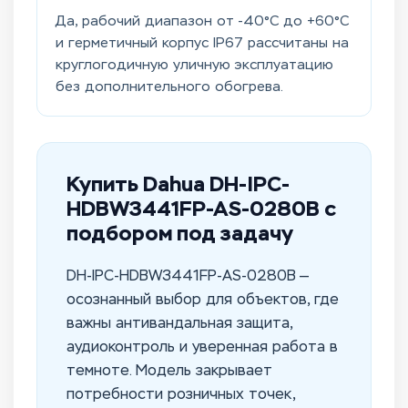
Да, рабочий диапазон от -40°C до +60°C
и герметичный корпус IP67 рассчитаны на
круглогодичную уличную эксплуатацию
без дополнительного обогрева.
Купить Dahua DH-IPC-
HDBW3441FP-AS-0280B с
подбором под задачу
DH-IPC-HDBW3441FP-AS-0280B —
осознанный выбор для объектов, где
важны антивандальная защита,
аудиоконтроль и уверенная работа в
темноте. Модель закрывает
потребности розничных точек,