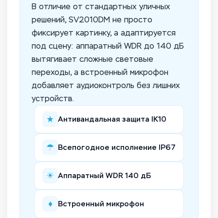
В отличие от стандартных уличных
решений, SV2010DM не просто
фиксирует картинку, а адаптируется
под сцену: аппаратный WDR до 140 дБ
вытягивает сложные световые
переходы, а встроенный микрофон
добавляет аудиоконтроль без лишних
устройств.
★
Антивандальная защита IK10
☂
Всепогодное исполнение IP67
☀
Аппаратный WDR 140 дБ
♦
Встроенный микрофон