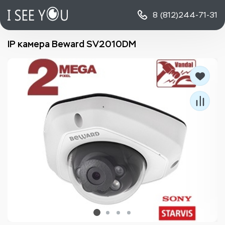
8 (812)
244-71-31
IP камера Beward SV2010DM