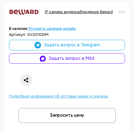
IP камеры видеонаблюдения Beward
Код тов
В наличии:
Уточнить наличие онлайн
Артикул: SV2010DM
Задать вопрос в Telegram
Задать вопрос в MAX
Подробная информация об оптовых ценах и скидках
Запросить цену