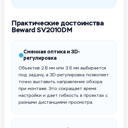
Практические достоинства
Beward SV2010DM
Сменная оптика и 3D-
◉
регулировка
Объектив 2.8 мм или 3.6 мм выбирается
под задачу, а 3D-регулировка позволяет
точно выставить направление обзора
при монтаже. Это сокращает время
настройки и дает гибкость в проектах с
разными дистанциями просмотра.