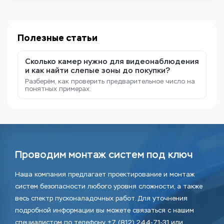
Полезные статьи
Сколько камер нужно для видеонаблюдения
и как найти слепые зоны до покупки?
Разберём, как проверить предварительное число на
понятных примерах.
Проводим монтаж систем под ключ
Наша компания предлагает проектирование и монтаж
систем безопасности любого уровня сложности, а также
весь спектр пусконаладочных работ. Для уточнения
подробной информации вы можете связаться с нашим
специалистом по телефону +7 (812) 244-71-31 или