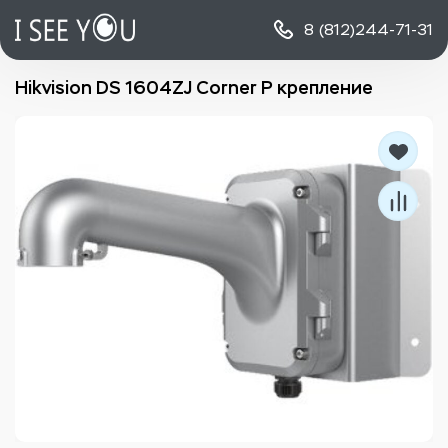
8 (812)
244-71-31
Hikvision DS 1604ZJ Corner P крепление