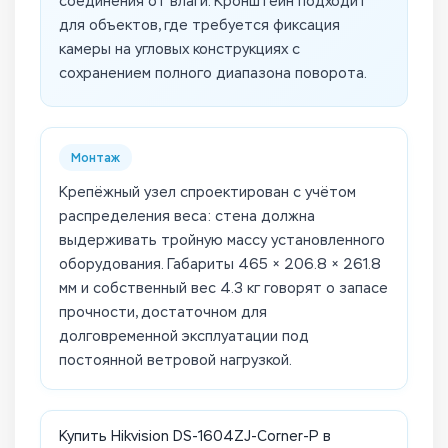
соединения от влаги. Кронштейн подходит
для объектов, где требуется фиксация
камеры на угловых конструкциях с
сохранением полного диапазона поворота.
Монтаж
Крепёжный узел спроектирован с учётом
распределения веса: стена должна
выдерживать тройную массу установленного
оборудования. Габариты 465 × 206.8 × 261.8
мм и собственный вес 4.3 кг говорят о запасе
прочности, достаточном для
долговременной эксплуатации под
постоянной ветровой нагрузкой.
Купить Hikvision DS-1604ZJ-Corner-P в