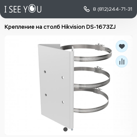
8 (812)
244-71-31
Крепление на столб Hikvision DS-1673ZJ