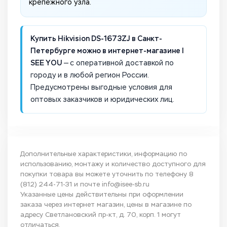
крепежного узла.
Купить Hikvision DS-1673ZJ в Санкт-
Петербурге можно в интернет-магазине I
SEE YOU
— с оперативной доставкой по
городу и в любой регион России.
Предусмотрены выгодные условия для
оптовых заказчиков и юридических лиц.
Дополнительные характеристики, информацию по
использованию, монтажу и количество доступного для
покупки товара вы можете уточнить по телефону
8
(812) 244-71-31
и почте
info@isee-sb.ru
Указанные цены действительны при оформлении
заказа через интернет магазин, цены в магазине по
адресу Светлановский пр-кт, д. 70, корп. 1 могут
отличаться.