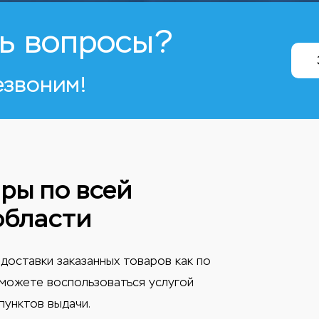
ь вопросы?
езвоним!
ры по всей
области
доставки заказанных товаров как по
ы можете воспользоваться услугой
пунктов выдачи.