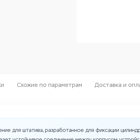
ки
Схожие по параметрам
Доставка и опл
ение для штатива, разработанное для фиксации цилинд
вает устойчивое соединение между корпусом устройс