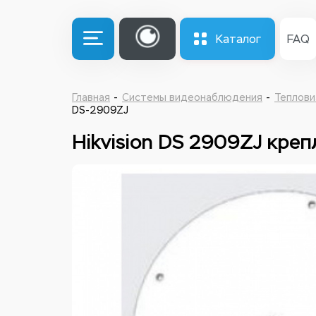
Каталог
FAQ
Главная
Системы видеонаблюдения
Теплов
DS-2909ZJ
Hikvision DS 2909ZJ кре