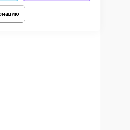
рмацию