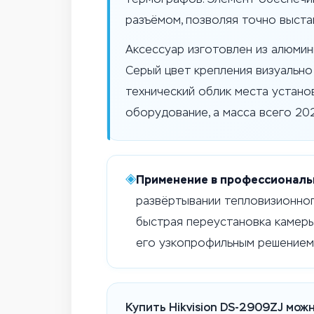
разъёмом, позволяя точно выста
Аксессуар изготовлен из алюмин
Серый цвет крепления визуально 
технический облик места устано
оборудование, а масса всего 202
◈
Применение в профессиональ
развёртывании тепловизионног
быстрая переустановка камеры
его узкопрофильным решением 
Купить Hikvision DS-2909ZJ можн