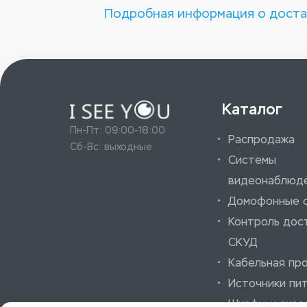
Подробная информация о доста
Каталог
Пн-Пт: 09:00-18:00
Распродажа
Сб-Вс: выходные
Системы
видеонаблюд
Домофонные 
Контроль дос
СКУД
Кабельная пр
Источники пи
Шкафы и аксе