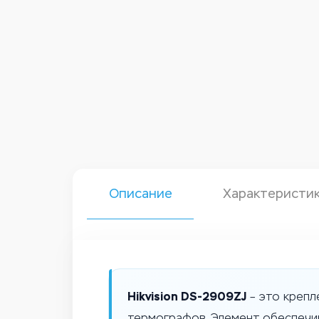
Описание
Характеристи
Hikvision DS-2909ZJ
– это крепл
термографов. Элемент обеспечи