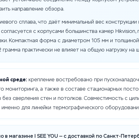
вить направление обзора.
иевого сплава, что даёт минимальный вес конструкции 
согласуется с корпусами большинства камер Hikvision
вки. Компактная форма с диаметром 105 мм и толщиной
 грамма практически не влияет на общую нагрузку на ш
ной среде:
крепление востребовано при пусконаладоч
о мониторинга, а также в составе стационарных посто
 без сверления стен и потолков. Совместимость с ци
именно для линейки термографического оборудования 
о в магазине I SEE YOU — с доставкой по Санкт-Петерб