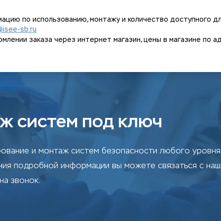
ацию по использованию, монтажу и количество доступного дл
@isee-sb.ru
ении заказа через интернет магазин, цены в магазине по адрес
ж систем под ключ
ование и монтаж систем безопасности любого уровня 
ения подробной информации вы можете связаться с на
на звонок.