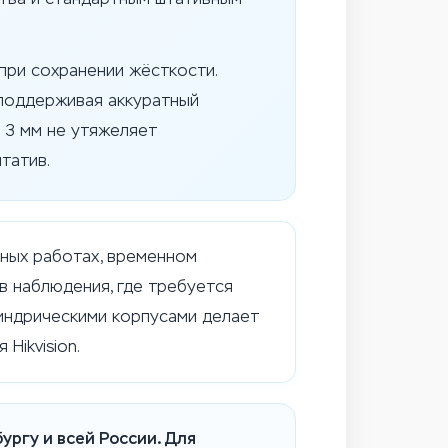
при сохранении жёсткости.
, поддерживая аккуратный
 3 мм не утяжеляет
татив.
ных работах, временном
в наблюдения, где требуется
линдрическими корпусами делает
Hikvision.
ургу и всей России. Для