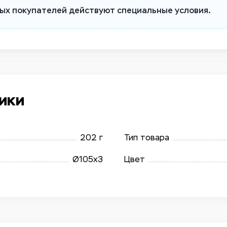
ых покупателей действуют специальные условия.
ики
202 г
Тип товара
Ø105x3
Цвет