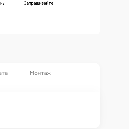
оны
Запрашивайте
ата
Монтаж