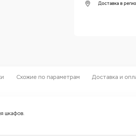
Доставка в реги
ки
Схожие по параметрам
Доставка и опл
ия шкафов.