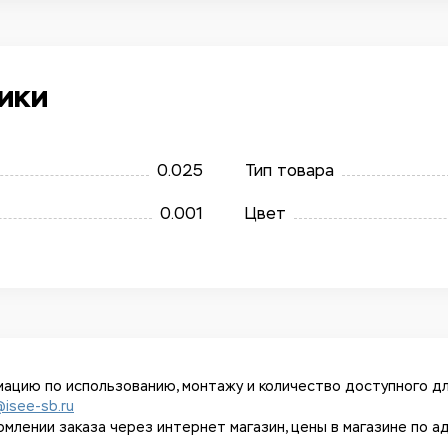
ики
0.025
Тип товара
0.001
Цвет
ацию по использованию, монтажу и количество доступного дл
@isee-sb.ru
ении заказа через интернет магазин, цены в магазине по адрес