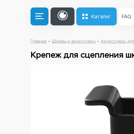
Каталог
FAQ
Главная
Шкафы и аксессуары
Аксессуары дл
Крепеж для сцепления ш