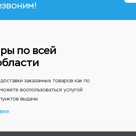
езвоним!
ры по всей
области
доставки заказанных товаров как по
ы можете воспользоваться услугой
пунктов выдачи.
вке.