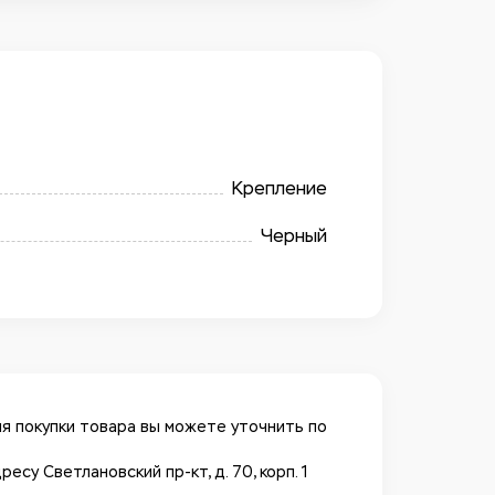
Крепление
Черный
я покупки товара вы можете уточнить по
у Светлановский пр-кт, д. 70, корп. 1