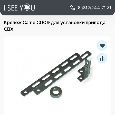
8 (812)
244-71-31
Крепёж Came C009 для установки привода
CBX