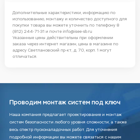
Дополнительные характеристики, информацию по
использованию, монтажу и количество доступного для
покупки товара вы можете уточнить по телефону
8
(812) 244-71-31
и почте
info@isee-sb.ru
Указанные цены действительны при оформлении
заказа через интернет магазин, цены в магазине по
адресу Светлановский пр-кт, д. 70, корп. 1 могут
отличаться.
Проводим монтаж систем под ключ
Наша компания предлагает проектирование и монтаж
систем безопасности любого уровня сложности, а также
весь спектр пусконаладочных работ. Для уточнения
подробной информации вы можете связаться с нашим