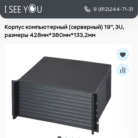
8 (812)
244-71-31
Корпус компьютерный (серверный) 19'', 3U,
размеры 428мм*380мм*133,2мм