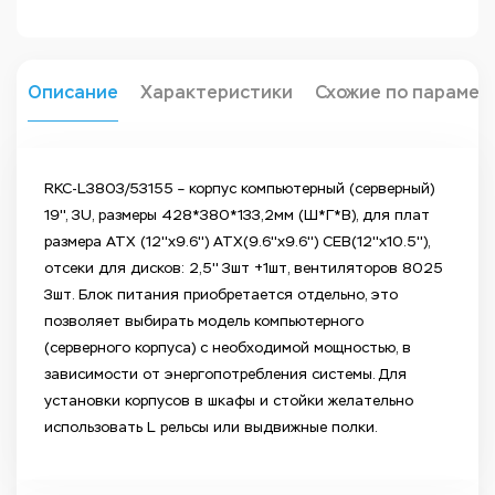
Описание
Характеристики
Схожие по парамет
RKC-L3803/53155 – корпус компьютерный (серверный)
19'', 3U, размеры 428*380*133,2мм (Ш*Г*В), для плат
размера ATX (12''x9.6'') ATX(9.6''x9.6'') CEB(12''x10.5''),
отсеки для дисков: 2,5'' 3шт +1шт, вентиляторов 8025
3шт. Блок питания приобретается отдельно, это
позволяет выбирать модель компьютерного
(серверного корпуса) с необходимой мощностью, в
зависимости от энергопотребления системы. Для
установки корпусов в шкафы и стойки желательно
использовать L рельсы или выдвижные полки.