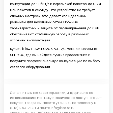
коммутации до 1 Гбит/с и пересылкой пакетов до 0.74
млн пакетов в секунду. Это устройство не требует
сложных настроек, что делает его идеальным
решением для небольших сетей. Прочные
характеристики и защита от перенапряжения до 6 кВ
обеспечивают стабильную работу в различных
условиях эксплуатации.
Купить iFlow F-SW-EU205POE-V/L можно в магазине I
SEE YOU, где вы найдете лучшие предложения и
получите профессиональную консультацию по выбору
сетевого оборудования.
Дополнительные характеристики, информацию по
использованию, монтажу и количество доступного для
покупки товара вы можете уточнить по телефону
8
(812) 244-71-31
и почте
info@isee-sb.ru
Указанные цены действительны при оформлении