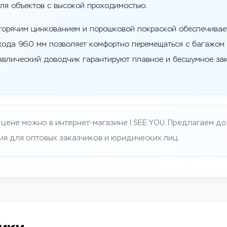
ля объектов с высокой проходимостью.
 горячим цинкованием и порошковой покраской обеспечивает
хода 960 мм позволяет комфортно перемещаться с багажом и
авлический доводчик гарантируют плавное и бесшумное зак
цене можно в интернет-магазине I SEE YOU. Предлагаем дос
ия для оптовых заказчиков и юридических лиц.