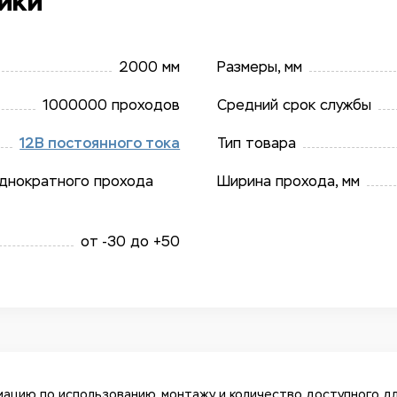
ики
2000 мм
Размеры, мм
1000000 проходов
Средний срок службы
12В постоянного тока
Тип товара
однократного прохода
Ширина прохода, мм
от -30 до +50
ацию по использованию, монтажу и количество доступного дл