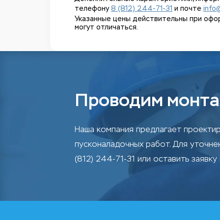
телефону
8 (812) 244-71-31
и почте
info
Указанные цены действительны при оформл
могут отличаться.
Проводим монта
Наша компания предлагает проектир
пусконаладочных работ. Для уточн
(812) 244-71-31 или оставить заявку 