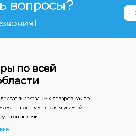
ь вопросы?
езвоним!
ры по всей
области
доставки заказанных товаров как по
ы можете воспользоваться услугой
пунктов выдачи.
вке.