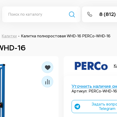
8 (812)
info@isee
Написать 
Калитки
Калитка полноростовая WHD-16 PERCo-WHD-16
 WHD-16
Написать
Заказа
К
Уточнить наличие о
Артикул: PERCo-WHD-16
Задать вопро
Telegram