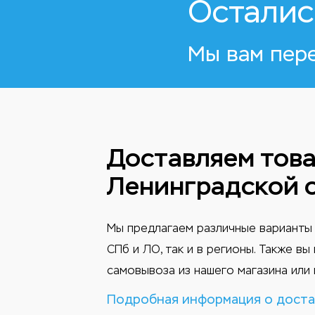
Осталис
Мы вам пер
Доставляем това
Ленинградской 
Мы предлагаем различные варианты 
СПб и ЛО, так и в регионы. Также в
самовывоза из нашего магазина или 
Подробная информация о доста