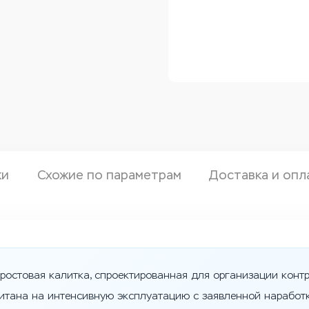
ки
Схожие по параметрам
Доставка и опл
ростовая калитка, спроектированная для организации конт
читана на интенсивную эксплуатацию с заявленной наработк