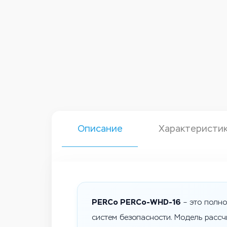
Описание
Характеристи
PERCo PERCo-WHD-16
– это полно
систем безопасности. Модель расс