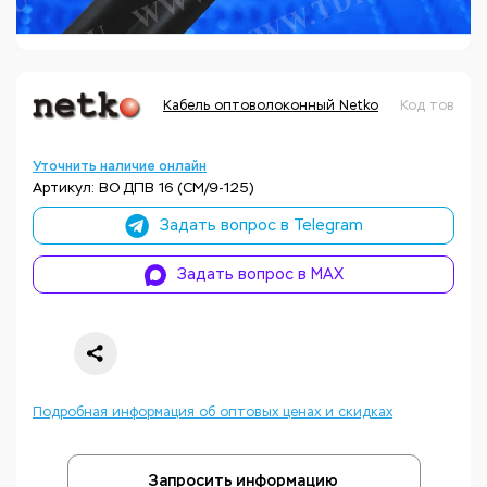
Кабель оптоволоконный Netko
Код товара:
Уточнить наличие онлайн
Артикул: ВО ДПВ 16 (СМ/9-125)
Задать вопрос в Telegram
Задать вопрос в MAX
Подробная информация об оптовых ценах и скидках
Запросить информацию