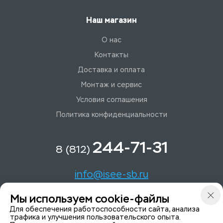
Наш магазин
О нас
Контакты
Доставка и оплата
Монтаж и сервис
Условия соглашения
Политика конфиденциальности
244-71-31
8 (812)
info@isee-sb.ru
Мы используем cookie-файлы
Светлановский пр-кт, д. 70, корп. 1
Для обеспечения работоспособности сайта, анализа
трафика и улучшения пользовательского опыта.