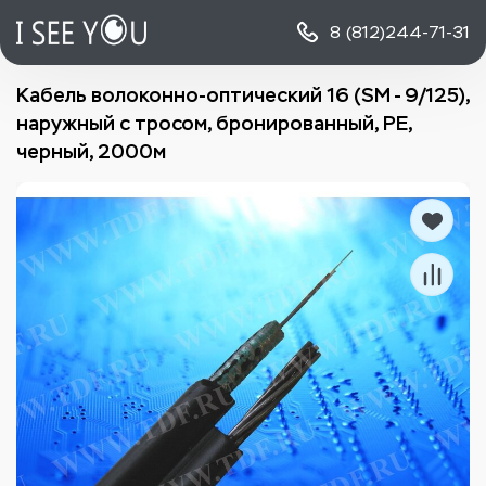
8 (812)
244-71-31
Кабель волоконно-оптический 16 (SМ - 9/125),
наружный с тросом, бронированный, PE,
черный, 2000м