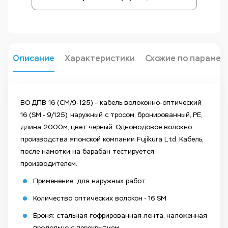
Описание
Характеристики
Схожие по парамет
ВО ДПВ 16 (СМ/9-125) – кабель волоконно-оптический
16 (SМ - 9/125), наружный с тросом, бронированный, PE,
длина 2000м, цвет черный. Одномодовое волокно
производства японской компании Fujikura Ltd. Кабель,
после намотки на барабан тестируется
производителем.
Применение: для наружных работ
Количество оптических волокон - 16 SM
Броня: стальная гофрированная лента, наложенная
продольно с перекрытием