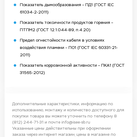
Показатель дымообразования – ПД1 (ГОСТ IEC
61034-2-2011)
Показатель токсичности продуктов горения –
ПТПМ2 (ГОСТ 12.1.044-89, п.4.20)
Предел огнестойкости кабеля в условиях
воздействия пламени – ПО1 (ГОСТ IEC 60331-21-
2011)
Показатель коррозионной активности – ПКА1 (ГОСТ
31565-2012)
Дополнительные характеристики, информацию по
использованию, монтажу и количество доступного для
покупки товара вы можете уточнить по телефону
8
(812) 244-71-31
и почте
info@isee-sb.ru
Указанные цены действительны при оформлении
заказа через интернет магазин, цены в магазине по