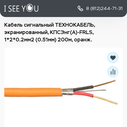
8 (812)
244-71-31
Кабель сигнальный ТЕХНОКАБЕЛЬ,
экранированный, КПСЭнг(А)-FRLS,
1*2*0.2мм2 (0.51мм) 200м, оранж.