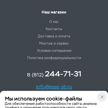
Наш магазин
О нас
Контакты
Доставка и оплата
Монтаж и сервис
Условия соглашения
Политика конфиденциальности
244-71-31
8 (812)
info@isee-sb.ru
Мы используем cookie-файлы
Светлановский пр-кт, д. 70, корп. 1
Для обеспечения работоспособности сайта, анализа
трафика и улучшения пользовательского опыта.