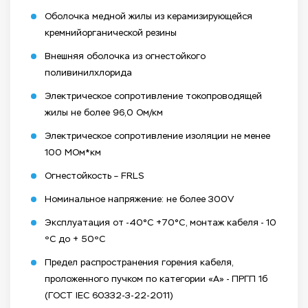
Оболочка медной жилы из керамизирующейся
кремнийорганической резины
Внешняя оболочка из огнестойкого
поливинилхлорида
Электрическое сопротивление токопроводящей
жилы не более 96,0 Ом/км
Электрическое сопротивление изоляции не менее
100 МОм*км
Огнестойкость – FRLS
Номинальное напряжение: не более 300V
Эксплуатация от -40°C +70°C, монтаж кабеля - 10
ºС до + 50ºС
Предел распространения горения кабеля,
проложенного пучком по категории «А» - ПРГП 1б
(ГОСТ IEC 60332-3-22-2011)