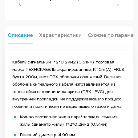
Описание
Характеристики
Схожие по парамет
Кабель сигнальный 1*2*0.2мм2 (0.51мм), торговая
марка ТЕХНОКАБЕЛЬ, экранированный, КПСнг(А)- FRLS,
бухта 200м, цвет ПВХ оболочки оранжевый. Внешняя
оболочка сигнального кабеля изготавливается из
огнестойкого поливинилхлорида (ПВХ - PVС) для
внутренней прокладки, не поддерживающего процесс
горения и практически не выделяющего газов и дыма.
Кол-во пар*кол-во жил в паре*площадь сечения
жилы (диаметр жилы): 1*2*0.2мм2 (0.51мм)
Внешний диаметр: 4,90 мм