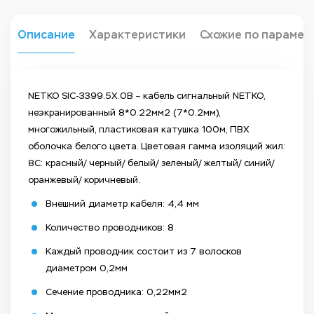
Описание
Характеристики
Схожие по парамет
NETKO SIC-3399.5X.0B – кабель сигнальный NETKO,
неэкранированный 8*0.22мм2 (7*0.2мм),
многожильный, пластиковая катушка 100м, ПВХ
оболочка белого цвета. Цветовая гамма изоляций жил:
8С: красный/ черный/ белый/ зеленый/ желтый/ синий/
оранжевый/ коричневый.
Внешний диаметр кабеля: 4,4 мм
Количество проводников: 8
Каждый проводник состоит из 7 волосков
диаметром 0,2мм
Сечение проводника: 0,22мм2