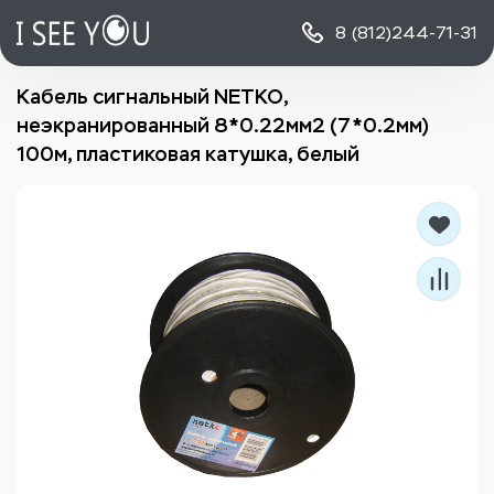
8 (812)
244-71-31
Кабель сигнальный NETKO,
неэкранированный 8*0.22мм2 (7*0.2мм)
100м, пластиковая катушка, белый