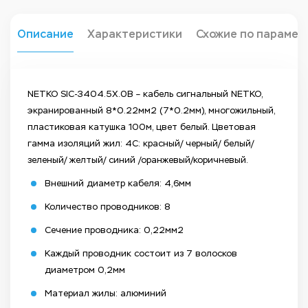
Описание
Характеристики
Схожие по парамет
NETKO SIC-3404.5X.0B – кабель сигнальный NETKO,
экранированный 8*0.22мм2 (7*0.2мм), многожильный,
пластиковая катушка 100м, цвет белый. Цветовая
гамма изоляций жил: 4С: красный/ черный/ белый/
зеленый/ желтый/ синий /оранжевый/коричневый.
Внешний диаметр кабеля: 4,6мм
Количество проводников: 8
Сечение проводника: 0,22мм2
Каждый проводник состоит из 7 волосков
диаметром 0,2мм
Материал жилы: алюминий