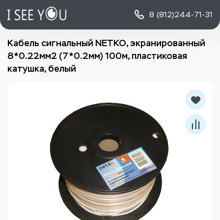
8 (812)
244-71-31
Кабель сигнальный NETKO, экранированный
8*0.22мм2 (7*0.2мм) 100м, пластиковая
катушка, белый