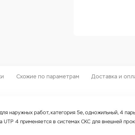
ки
Схожие по параметрам
Доставка и опл
 для наружных работ, категория 5e, одножильный, 4 пар
ра UTP 4 применяется в системах СКС для внешней прок