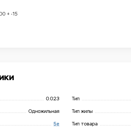
0 + -15
ики
0.023
Тип
Одножильная
Тип жилы
5e
Тип товара