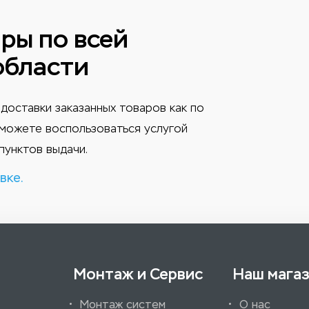
ры по всей
области
доставки заказанных товаров как по
ы можете воспользоваться услугой
пунктов выдачи.
вке.
Монтаж и Сервис
Наш мага
Монтаж систем
О нас