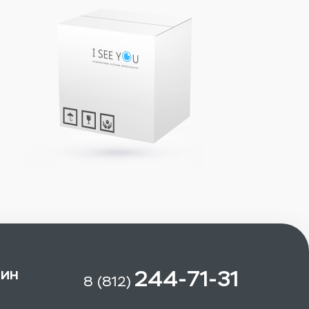
зин
244-71-31
8 (812)