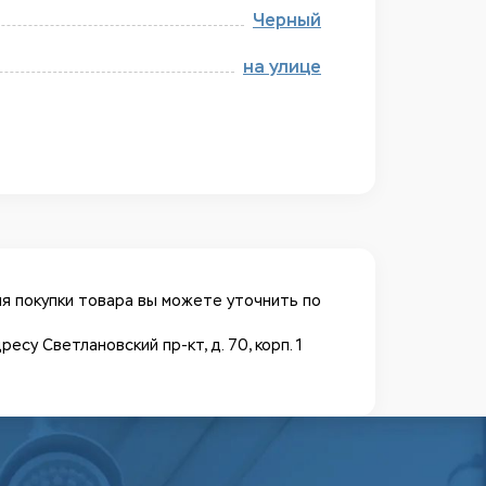
Черный
на улице
я покупки товара вы можете уточнить по
у Светлановский пр-кт, д. 70, корп. 1