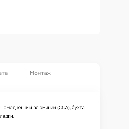
ата
Монтаж
ы, омедненный алюминий (CCA), бухта
ладки.