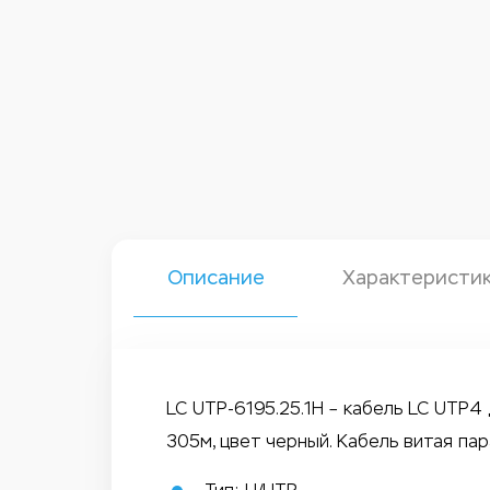
Описание
Характеристи
LC UTP-6195.25.1H – кабель LC UTP4
305м, цвет черный. Кабель витая па