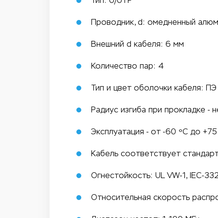
Тип: U/UTP
Проводник, d: омедненный алюм
Внешний d кабеля: 6 мм
Количество пар: 4
Тип и цвет оболочки кабеля: ПЭ
Радиус изгиба при прокладке - 
Эксплуатация - от -60 ºС до +75
Кабель соответствует стандарт
Огнестойкость: UL VW-1, IEC-332
Относительная скорость распро