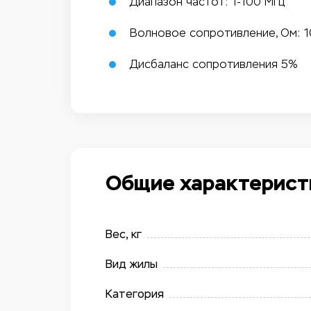
Диапазон частот: 1-100 МГц
Волновое сопротивление, Ом: 10
Дисбаланс сопротивления 5%
Общие характерист
Вес, кг
Вид жилы
Категория