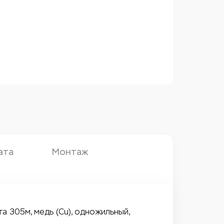
ата
Монтаж
та 305м, медь (Cu), одножильный,