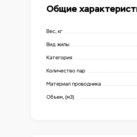
Общие характерист
Вес, кг
Вид жилы
Категория
Количество пар
Материал проводника
Объем, (м3)