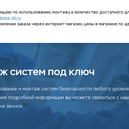
ацию по использованию, монтажу и количество доступного дл
@isee-sb.ru
ении заказа через интернет магазин, цены в магазине по адрес
ж систем под ключ
ование и монтаж систем безопасности любого уровня 
ения подробной информации вы можете связаться с на
на звонок.