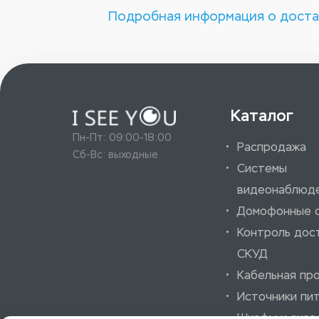
Подробная информация о доста
Каталог
Пн-Пт: 09:00-18:00
Распродажа
Сб-Вс: выходные
Системы
видеонаблюд
Домофонные 
Контроль дос
СКУД
Кабельная пр
Источники пи
Шкафы и аксе