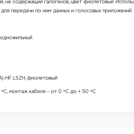
ый, не содержащий галогенов, цвет фиолетовый. Исполь
 для передачи по ним данных и голосовых приложений.
, одножильный
(А)-HF LSZH, фиолетовый
 ºС, монтаж кабеля – от 0 ºС до + 50 ºС