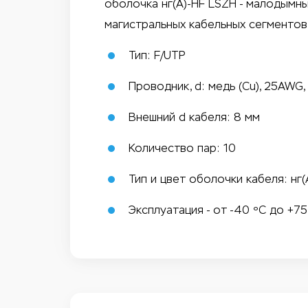
оболочка нг(А)-HF LSZH - малодымн
магистральных кабельных сегментов
Тип: F/UTP
Проводник, d: медь (Cu), 25AWG
Внешний d кабеля: 8 мм
Количество пар: 10
Тип и цвет оболочки кабеля: нг
Эксплуатация - от -40 ºС до +75