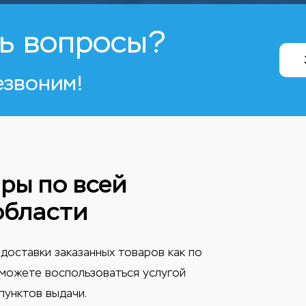
ь вопросы?
езвоним!
ры по всей
области
доставки заказанных товаров как по
ы можете воспользоваться услугой
пунктов выдачи.