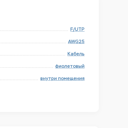
F/​UTP
AWG25
Кабель
фиолетовый
внутри помещения