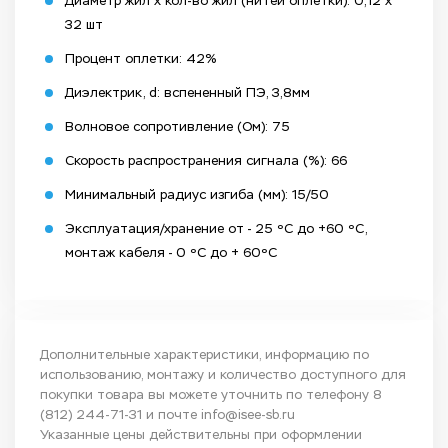
Диаметр жил x кол-во жил (нитей оплетки): 0,12 x
32 шт
Процент оплетки: 42%
Диэлектрик, d: вспененный ПЭ, 3,8мм
Волновое сопротивление (Ом): 75
Скорость распространения сигнала (%): 66
Минимальный радиус изгиба (мм): 15/50
Эксплуатация/хранение от - 25 ºС до +60 ºС,
монтаж кабеля - 0 ºС до + 60ºС
Дополнительные характеристики, информацию по
использованию, монтажу и количество доступного для
покупки товара вы можете уточнить по телефону
8
(812) 244-71-31
и почте
info@isee-sb.ru
Указанные цены действительны при оформлении