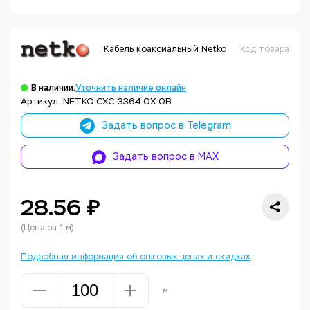
Кабель коаксиальный Netko
Код товара: Н
В наличии:
Уточнить наличие онлайн
Артикул: NETKO CXC-3364.0X.0B
Задать вопрос в Telegram
Задать вопрос в MAX
28.56 ₽
(Цена за 1 м)
Подробная информация об оптовых ценах и скидках
м