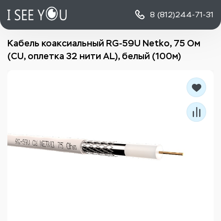
8 (812)
244-71-31
Кабель коаксиальный RG-59U Netko, 75 Ом
(CU, оплетка 32 нити AL), белый (100м)