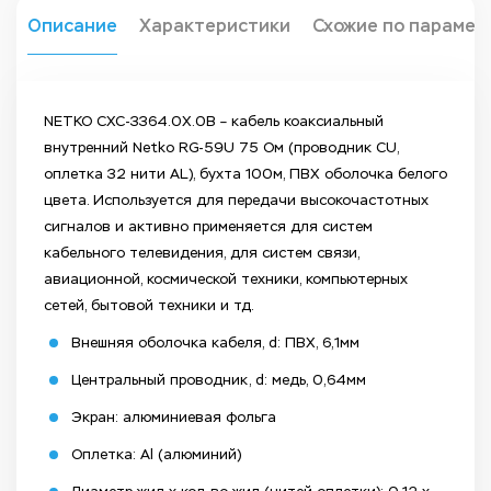
Описание
Характеристики
Схожие по парамет
NETKO CXC-3364.0X.0B – кабель коаксиальный
внутренний Netko RG-59U 75 Ом (проводник CU,
оплетка 32 нити AL), бухта 100м, ПВХ оболочка белого
цвета. Используется для передачи высокочастотных
сигналов и активно применяется для систем
кабельного телевидения, для систем связи,
авиационной, космической техники, компьютерных
сетей, бытовой техники и тд.
Внешняя оболочка кабеля, d: ПВХ, 6,1мм
Центральный проводник, d: медь, 0,64мм
Экран: алюминиевая фольга
Оплетка: Al (алюминий)