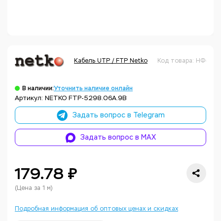
Кабель UTP / FTP Netko
Код товара: НФ-00
В наличии:
Уточнить наличие онлайн
Артикул: NETKO FTP-5298.06A.9B
Задать вопрос в Telegram
Задать вопрос в MAX
179.78 ₽
(Цена за 1 м)
Подробная информация об оптовых ценах и скидках