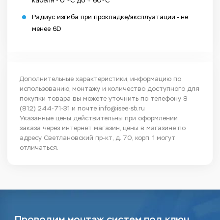
кабеля - 0 ºС до + 60ºС
Радиус изгиба при прокладке/эксплуатации - не
менее 6D
Дополнительные характеристики, информацию по
использованию, монтажу и количество доступного для
покупки товара вы можете уточнить по телефону
8
(812) 244-71-31
и почте
info@isee-sb.ru
Указанные цены действительны при оформлении
заказа через интернет магазин, цены в магазине по
адресу Светлановский пр-кт, д. 70, корп. 1 могут
отличаться.
Проводим монтаж систем под ключ