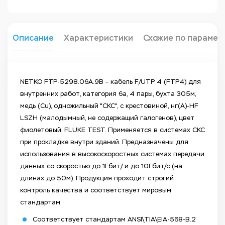
Описание
Характеристики
Схожие по парамет
NETKO FTP-5298.06A.9B – кабель F/UTP 4 (FTP4) для
внутренних работ, категория 6a, 4 пары, бухта 305м,
медь (Сu), одножильный "СКС", с крестовиной, нг(А)-HF
LSZH (малодымный, не содержащий галогенов), цвет
фиолетовый, FLUKE TEST. Применяется в системах СКС
при прокладке внутри зданий. Предназначены для
использования в высокоскоростных системах передачи
данных со скоростью до 1Гбит/ и до 10Гбит/с (на
длинах до 50м). Продукция проходит строгий
контроль качества и соответствует мировым
стандартам.
Соответствует стандартам ANSI\TIA\EIA-568-B.2