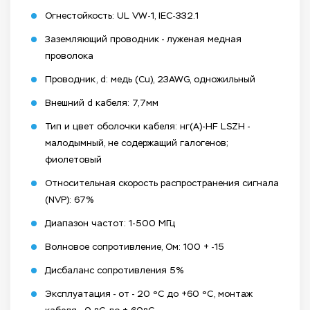
Огнестойкость: UL VW-1, IEC-332.1
Заземляющий проводник - луженая медная
проволока
Проводник, d: медь (Cu), 23AWG, одножильный
Внешний d кабеля: 7,7мм
Тип и цвет оболочки кабеля: нг(А)-HF LSZH -
малодымный, не содержащий галогенов;
фиолетовый
Относительная скорость распространения сигнала
(NVP): 67%
Диапазон частот: 1-500 МГц
Волновое сопротивление, Ом: 100 + -15
Дисбаланс сопротивления 5%
Эксплуатация - от - 20 ºС до +60 ºС, монтаж