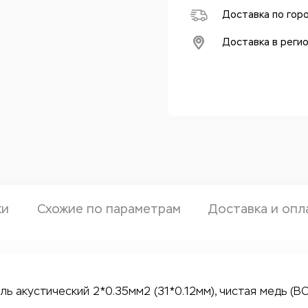
Доставка по гор
Доставка в реги
ки
Схожие по параметрам
Доставка и опл
ь акустический 2*0.35мм2 (31*0.12мм), чистая медь (BC