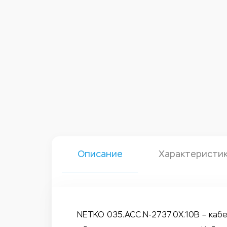
Описание
Характеристи
NETKO 035.ACC.N-2737.0X.10B – кабел