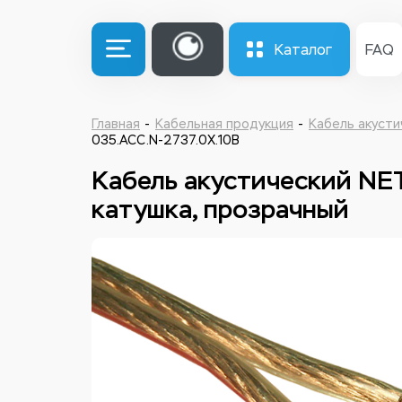
Каталог
FAQ
Главная
Кабельная продукция
Кабель акусти
035.ACC.N-2737.0X.10B
Кабель акустический NET
катушка, прозрачный