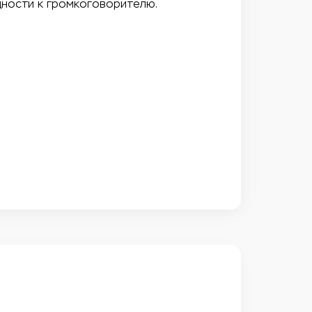
щности к громкоговорителю.