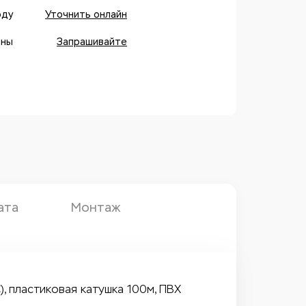
оду
Уточнить онлайн
оны
Запрашивайте
ата
Монтаж
), пластиковая катушка 100м, ПВХ