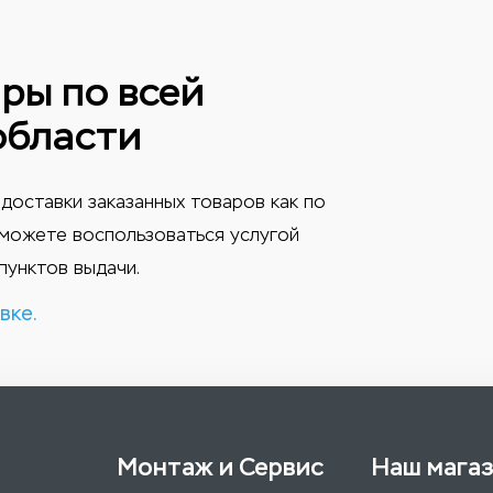
ры по всей
области
доставки заказанных товаров как по
ы можете воспользоваться услугой
пунктов выдачи.
вке.
Монтаж и Сервис
Наш мага