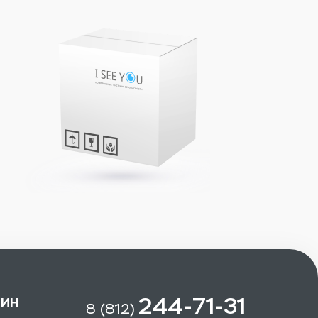
зин
244-71-31
8 (812)