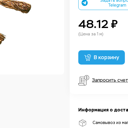
Задать вопро
Telegram
48.12 ₽
(Цена за 1 м)
В корзину
Запросить сче
Информация о доста
Самовывоз из ма