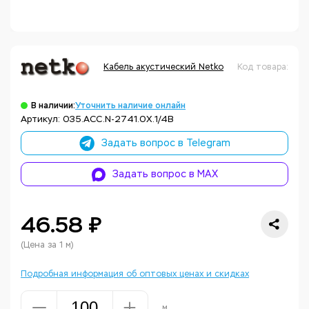
Кабель акустический Netko
Код товара: НФ
В наличии:
Уточнить наличие онлайн
Артикул: 035.ACC.N-2741.0X.1/4В
Задать вопрос в Telegram
Задать вопрос в MAX
46.58 ₽
(Цена за 1 м)
Подробная информация об оптовых ценах и скидках
м