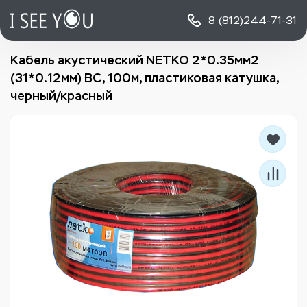
8 (812)
244-71-31
Кабель акустический NETKO 2*0.35мм2
(31*0.12мм) BC, 100м, пластиковая катушка,
черный/красный