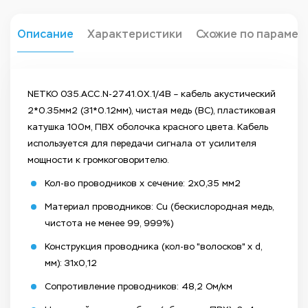
Описание
Характеристики
Схожие по парамет
NETKO 035.ACC.N-2741.0X.1/4В – кабель акустический
2*0.35мм2 (31*0.12мм), чистая медь (BC), пластиковая
катушка 100м, ПВХ оболочка красного цвета. Кабель
используется для передачи сигнала от усилителя
мощности к громкоговорителю.
Кол-во проводников х сечение: 2х0,35 мм2
Материал проводников: Cu (бескислородная медь,
чистота не менее 99, 999%)
Конструкция проводника (кол-во "волосков" х d,
мм): 31х0,12
Сопротивление проводников: 48,2 Ом/км