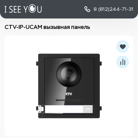
8 (812)
244-71-31
CTV-IP-UCAM вызывная панель