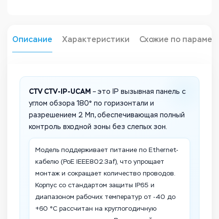
Описание
Характеристики
Схожие по парамет
CTV CTV-IP-UCAM
– это IP вызывная панель с
углом обзора 180° по горизонтали и
разрешением 2 Мп, обеспечивающая полный
контроль входной зоны без слепых зон.
Модель поддерживает питание по Ethernet-
кабелю (PoE IEEE802.3af), что упрощает
монтаж и сокращает количество проводов.
Корпус со стандартом защиты IP65 и
диапазоном рабочих температур от -40 до
+60 °C рассчитан на круглогодичную