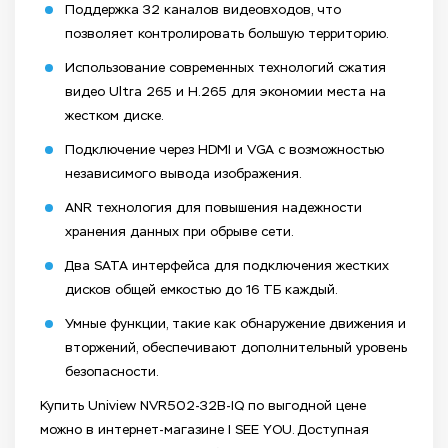
Поддержка 32 каналов видеовходов, что
позволяет контролировать большую территорию.
Использование современных технологий сжатия
видео Ultra 265 и H.265 для экономии места на
жестком диске.
Подключение через HDMI и VGA с возможностью
независимого вывода изображения.
ANR технология для повышения надежности
хранения данных при обрыве сети.
Два SATA интерфейса для подключения жестких
дисков общей емкостью до 16 ТБ каждый.
Умные функции, такие как обнаружение движения и
вторжений, обеспечивают дополнительный уровень
безопасности.
Купить Uniview NVR502-32B-IQ по выгодной цене
можно в интернет-магазине I SEE YOU. Доступная