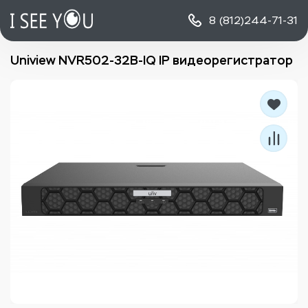
8 (812)
244-71-31
Uniview NVR502-32B-IQ IP видеорегистратор