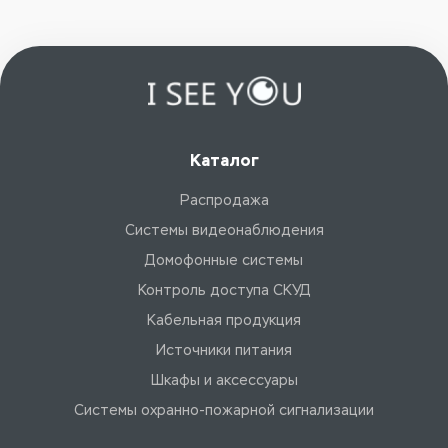
Каталог
Распродажа
Системы видеонаблюдения
Домофонные системы
Контроль доступа СКУД
Кабельная продукция
Источники питания
Шкафы и аксессуары
Системы охранно-пожарной сигнализации