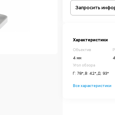
Запросить инфо
Характеристики
Объектив
Р
4 мм
4
Угол обзора
Г: 78°, В: 42°, Д: 93°
Все характеристики