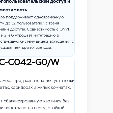
гопользовательский доступ и
местимость
ера поддерживает одновременную
ту до 32 пользователей с тремя
нями доступа. Совместимость с ONVIF
ile S и G упрощает интеграцию в
ествующую систему видеонаблюдения с
удованием других брендов.
IPC-C042-G0/W
камера предназначена для установки
етах, коридорах и жилых комнатах,
ет сбалансированную картинку без
или пространства перед стойкой