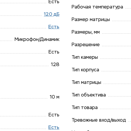
Есть
Рабочая температура
120 дБ
Размер матрицы
Есть
Размеры, мм
Микрофон/​Динамик
Разрешение
Есть
Тип камеры
128
Тип корпуса
Тип матрицы
Тип объектива
10 м
Тип товара
Есть
Тревожные вход/выход
Есть