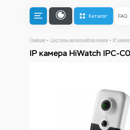
Каталог
FAQ
Главная
Системы видеонаблюдения
IP каме
IP камера HiWatch IPC-