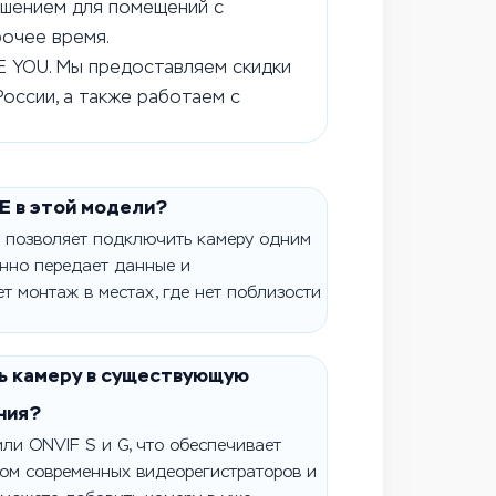
ешением для помещений с
бочее время.
E YOU. Мы предоставляем скидки
России, а также работаем с
E в этой модели?
) позволяет подключить камеру одним
нно передает данные и
т монтаж в местах, где нет поблизости
ь камеру в существующую
ния?
ли ONVIF S и G, что обеспечивает
ом современных видеорегистраторов и