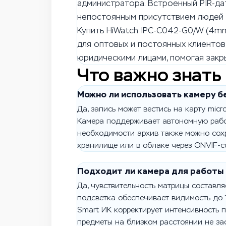
администратора. Встроенный PIR-д
непостоянным присутствием людей —
Купить HiWatch IPC-C042-G0/W (4mm
для оптовых и постоянных клиентов,
юридическими лицами, помогая закр
Что важно знать
Можно ли использовать камеру 
Да, запись может вестись на карту micr
Камера поддерживает автономную рабо
необходимости архив также можно сохр
хранилище или в облаке через ONVIF-с
Подходит ли камера для работы
Да, чувствительность матрицы составляе
подсветка обеспечивает видимость до 1
Smart ИК корректирует интенсивность п
предметы на близком расстоянии не за