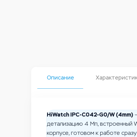
Описание
Характеристи
HiWatch IPC-C042-G0/W (4mm)
–
детализацию 4 Мп, встроенный W
корпусе, готовом к работе сраз