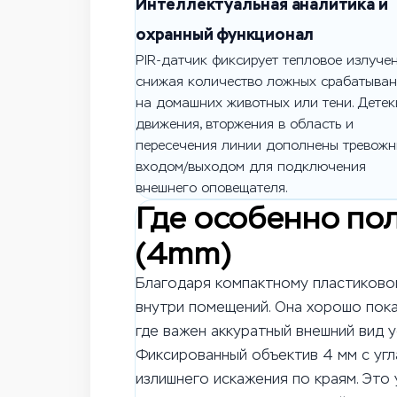
Интеллектуальная аналитика и
охранный функционал
PIR-датчик фиксирует тепловое излучен
снижая количество ложных срабатыва
на домашних животных или тени. Детек
движения, вторжения в область и
пересечения линии дополнены тревож
входом/выходом для подключения
внешнего оповещателя.
Где особенно по
(4mm)
Благодаря компактному пластиковом
внутри помещений. Она хорошо показ
где важен аккуратный внешний вид у
Фиксированный объектив 4 мм с угл
излишнего искажения по краям. Это