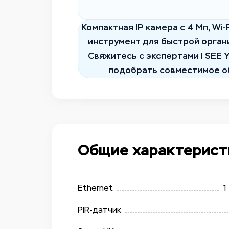
Компактная IP камера с 4 Мп, Wi
инструмент для быстрой орган
Свяжитесь с экспертами I SEE 
подобрать совместимое о
Общие характерист
Ethernet
1
PIR-датчик