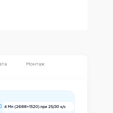
ата
Монтаж
4 Мп (2688×1520) при 25/30 к/с