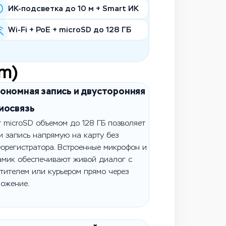
ИК-подсветка до 10 м + Smart ИК
Wi-Fi + PoE + microSD до 128 ГБ
m)
ономная запись и двусторонняя
иосвязь
 microSD объемом до 128 ГБ позволяет
и запись напрямую на карту без
орегистратора. Встроенные микрофон и
амик обеспечивают живой диалог с
тителем или курьером прямо через
ожение.