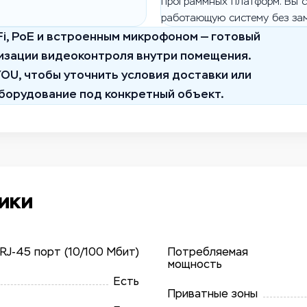
программных платформ. Вы с
работающую систему без за
-Fi, PoE и встроенным микрофоном — готовый
изации видеоконтроля внутри помещения.
YOU, чтобы уточнить условия доставки или
борудование под конкретный объект.
ики
 RJ-45 порт (10/​100 Мбит)
Потребляемая
мощность
Есть
Приватные зоны