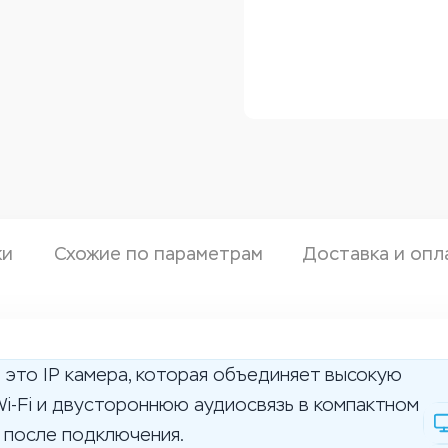
ки
Схожие по параметрам
Доставка и опл
 это IP камера, которая объединяет высокую
i-Fi и двустороннюю аудиосвязь в компактном
у после подключения.