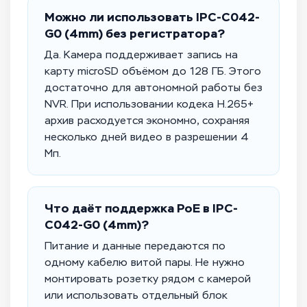
Можно ли использовать IPC-C042-
G0 (4mm) без регистратора?
Да. Камера поддерживает запись на
карту microSD объёмом до 128 ГБ. Этого
достаточно для автономной работы без
NVR. При использовании кодека H.265+
архив расходуется экономно, сохраняя
несколько дней видео в разрешении 4
Мп.
Что даёт поддержка PoE в IPC-
C042-G0 (4mm)?
Питание и данные передаются по
одному кабелю витой пары. Не нужно
монтировать розетку рядом с камерой
или использовать отдельный блок