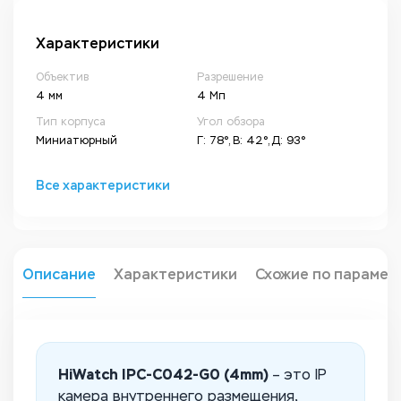
Характеристики
Объектив
Разрешение
4 мм
4 Мп
Тип корпуса
Угол обзора
Миниатюрный
Г: 78°, В: 42°, Д: 93°
Все характеристики
Описание
Характеристики
Схожие по парамет
HiWatch IPC-C042-G0 (4mm)
– это IP
камера внутреннего размещения,