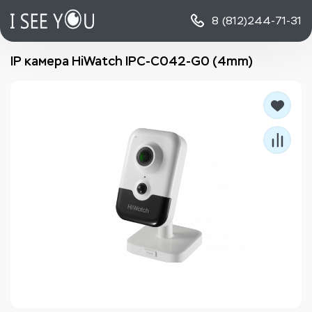
8 (812)
244-71-31
IP камера HiWatch IPC-C042-G0 (4mm)