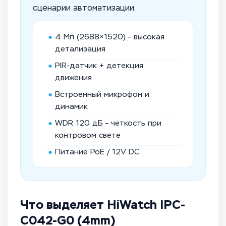
сценарии автоматизации.
●
4 Мп (2688×1520) – высокая
детализация
●
PIR-датчик + детекция
движения
●
Встроенный микрофон и
динамик
●
WDR 120 дБ – четкость при
контровом свете
●
Питание PoE / 12V DC
Что выделяет HiWatch IPC-
C042-G0 (4mm)