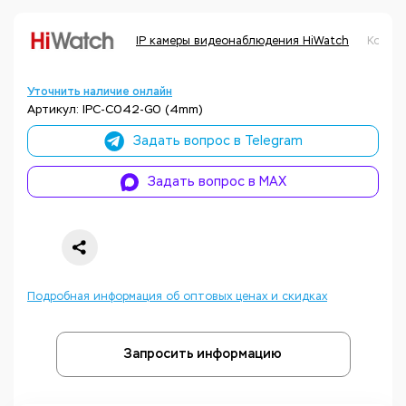
IP камеры видеонаблюдения HiWatch
Код т
Уточнить наличие онлайн
Артикул: IPC-C042-G0 (4mm)
Задать вопрос в Telegram
Задать вопрос в MAX
Подробная информация об оптовых ценах и скидках
Запросить информацию