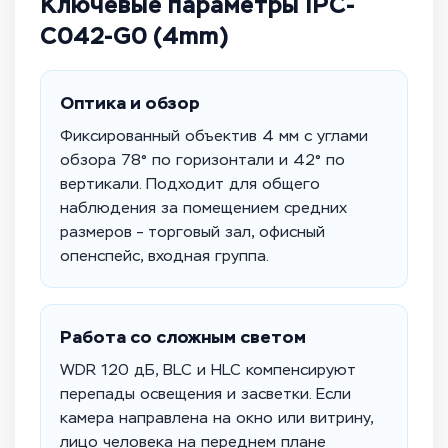
Ключевые параметры IPC-
C042-G0 (4mm)
Оптика и обзор
Фиксированный объектив 4 мм с углами
обзора 78° по горизонтали и 42° по
вертикали. Подходит для общего
наблюдения за помещением средних
размеров – торговый зал, офисный
опенспейс, входная группа.
Работа со сложным светом
WDR 120 дБ, BLC и HLC компенсируют
перепады освещения и засветки. Если
камера направлена на окно или витрину,
лицо человека на переднем плане