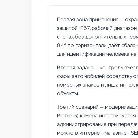
Первая зона применения — охра
защитой IP67, рабочий диапазон
стенах без дополнительных гер
84° по горизонтали даёт сбала
для идентификации человека на
Вторая задача — контроль въезд
фары автомобилей соседствуют 
номерных знаков и лиц, а инте
объекты.
Третий сценарий — модернизаци
Profile G) камера интегрируетс
администрирование при передач
можно в интернет-магазине I SE