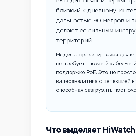
выводит ночной периметра
близкий к дневному. Инте
дальностью 80 метров и т
делают её сильным инстр
территорий.
Модель спроектирована для кр
не требует сложной кабельно
поддержке PoE. Это не просто
видеоаналитика с детекцией в
способная разгрузить пост охр
Что выделяет HiWatch