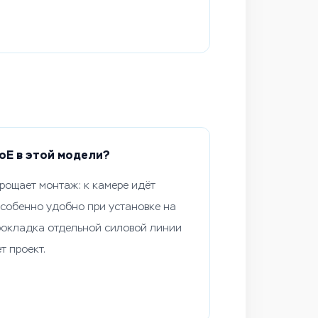
oE в этой модели?
рощает монтаж: к камере идёт
особенно удобно при установке на
прокладка отдельной силовой линии
т проект.