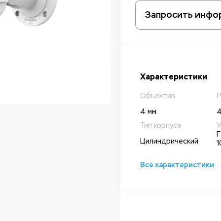
Запросить инфо
Характеристики
Объектив
Р
4 мм
4
Тип корпуса
У
Г
Цилиндрический
1
Все характеристики