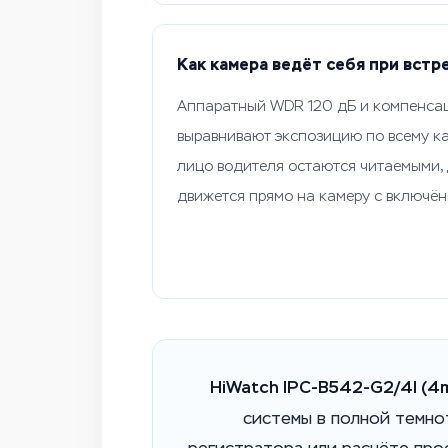
Как камера ведёт себя при встр
Аппаратный WDR 120 дБ и компенсац
выравнивают экспозицию по всему ка
лицо водителя остаются читаемыми,
движется прямо на камеру с включё
HiWatch IPC-B542-G2/4I (4
системы в полной темно
регистратора или расчёте про