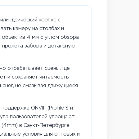
илиндрический корпус с
вать камеру на столбах и
 объектив 4 мм с углом обзора
а пролёта забора и детальную
но отрабатывает сцены, где
нет и сохраняет читаемость
 снег, не смазывая движущиеся
оддержке ONVIF (Profile S и
ступа пользователей упрощают
I (4mm) в Санкт-Петербурге
циальные условия для оптовых и