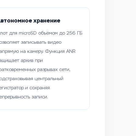
втономное хранение
лот для microSD объёмом до 256 ГБ
озволяет записывать видео
апрямую на камеру. Функция ANR
ащищает архив при
ратковременных разрывах сети,
одстраховывая центральный
егистратор и сохраняя
епрерывность записи.