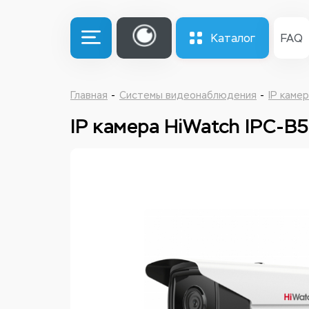
Каталог
FAQ
Главная
Системы видеонаблюдения
IP каме
IP камера HiWatch IPC-B