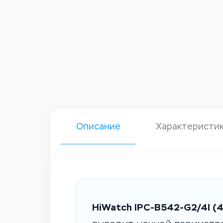
Описание
Характеристи
HiWatch IPC-B542-G2/4I (