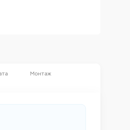
ата
Монтаж