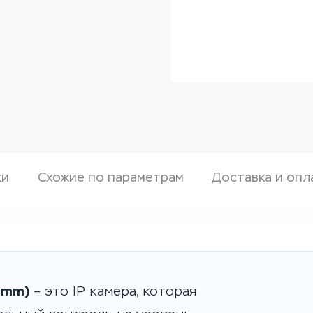
ки
Схожие по параметрам
Доставка и опл
4mm)
– это IP камера, которая