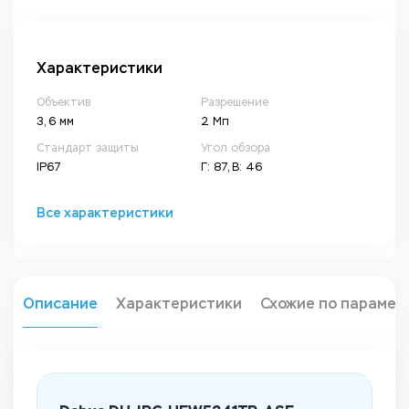
Характеристики
Объектив
Разрешение
3, 6 мм
2 Мп
Стандарт защиты
Угол обзора
IP67
Г: 87, В: 46
Все характеристики
Описание
Характеристики
Схожие по парамет