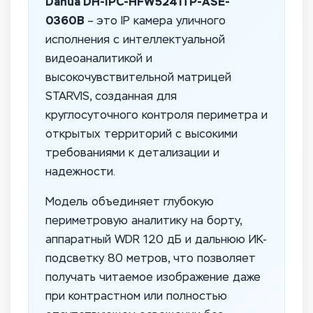
Dahua DH-IPC-HFW5241TP-ASE-
0360B
– это IP камера уличного
исполнения с интеллектуальной
видеоаналитикой и
высокочувствительной матрицей
STARVIS, созданная для
круглосуточного контроля периметра и
открытых территорий с высокими
требованиями к детализации и
надежности.
Модель объединяет глубокую
периметровую аналитику на борту,
аппаратный WDR 120 дБ и дальнюю ИК-
подсветку 80 метров, что позволяет
получать читаемое изображение даже
при контрастном или полностью