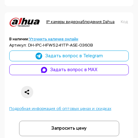
IP камеры видеонаблюдения Dahua
Код тов
В наличии:
Уточнить наличие онлайн
Артикул: DH-IPC-HFW5241TP-ASE-0360B
Задать вопрос в Telegram
Задать вопрос в MAX
Подробная информация об оптовых ценах и скидках
Запросить цену