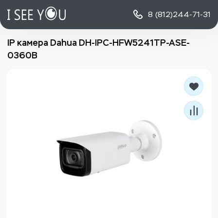
8 (812)
244-71-31
IP камера Dahua DH-IPC-HFW5241TP-ASE-
0360B