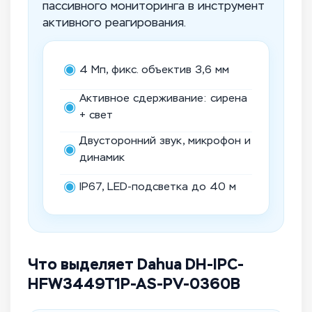
пассивного мониторинга в инструмент
активного реагирования.
◉
4 Мп, фикс. объектив 3,6 мм
Активное сдерживание: сирена
◉
+ свет
Двусторонний звук, микрофон и
◉
динамик
◉
IP67, LED-подсветка до 40 м
Что выделяет Dahua DH-IPC-
HFW3449T1P-AS-PV-0360B