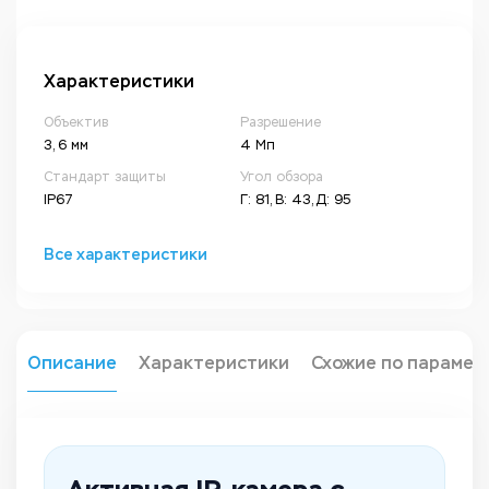
Характеристики
Объектив
Разрешение
3, 6 мм
4 Мп
Стандарт защиты
Угол обзора
IP67
Г: 81, В: 43, Д: 95
Все характеристики
Описание
Характеристики
Схожие по парамет