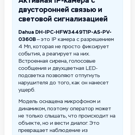
Активная IP-камера с
двусторонней связью и
световой сигнализацией
Dahua DH-IPC-HFW3449T1P-AS-PV-
0360B
— это IP камера с разрешением
4 Мп, которая не просто фиксирует
события, а реагирует на них.
Встроенная сирена, голосовые
сообщения и двухцветная LED-
подсветка позволяют отпугнуть
нарушителя до того, как он нанесет
ущерб.
Модель оснащена микрофоном и
динамиком, поэтому оператор может
не только слышать, что происходит на
объекте, но и вести диалог. Это
превращает наблюдение из