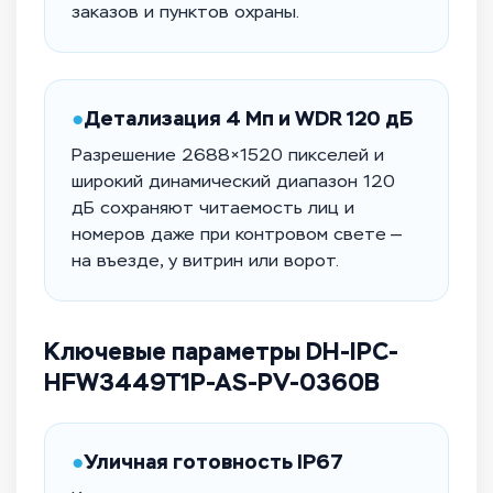
заказов и пунктов охраны.
●
Детализация 4 Мп и WDR 120 дБ
Разрешение 2688×1520 пикселей и
широкий динамический диапазон 120
дБ сохраняют читаемость лиц и
номеров даже при контровом свете —
на въезде, у витрин или ворот.
Ключевые параметры DH-IPC-
HFW3449T1P-AS-PV-0360B
●
Уличная готовность IP67