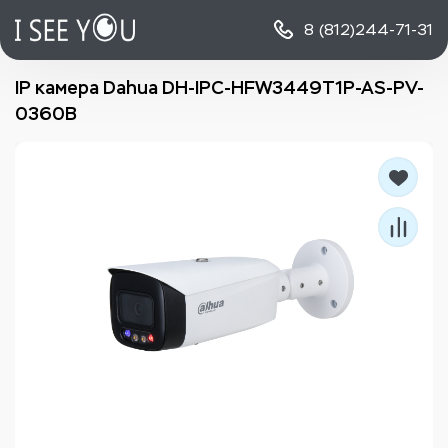
8 (812)
244-71-31
IP камера Dahua DH-IPC-HFW3449T1P-AS-PV-
0360B