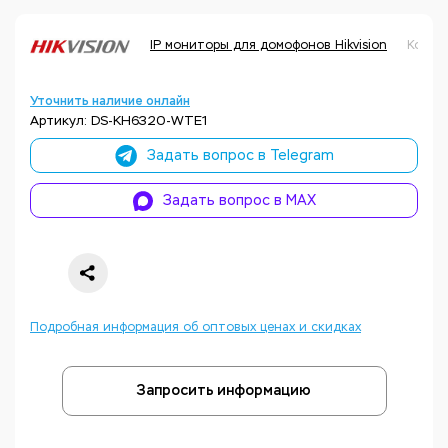
IP мониторы для домофонов Hikvision
Код т
Уточнить наличие онлайн
Артикул: DS-KH6320-WTE1
Задать вопрос в Telegram
Задать вопрос в MAX
Подробная информация об оптовых ценах и скидках
Запросить информацию