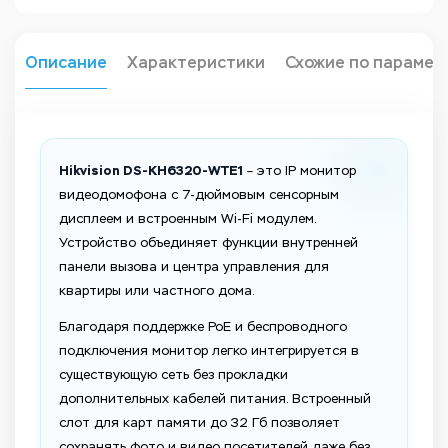
Описание
Характеристики
Схожие по парамет
Hikvision DS-KH6320-WTE1
– это IP монитор
видеодомофона с 7-дюймовым сенсорным
дисплеем и встроенным Wi-Fi модулем.
Устройство объединяет функции внутренней
панели вызова и центра управления для
квартиры или частного дома.
Благодаря поддержке PoE и беспроводного
подключения монитор легко интегрируется в
существующую сеть без прокладки
дополнительных кабелей питания. Встроенный
слот для карт памяти до 32 Гб позволяет
сохранять фото и видео посетителей даже без