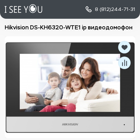
8 (812)
244-71-31
Hikvision DS-KH6320-WTE1 ip видеодомофон