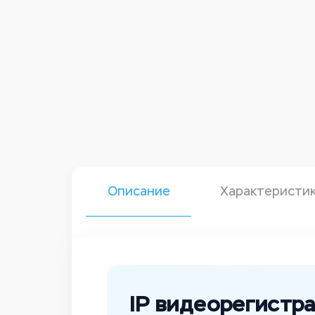
Описание
Характеристи
IP видеорегистр