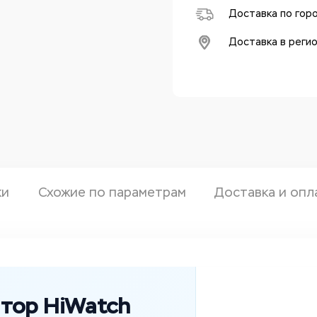
Доставка по гор
Доставка в реги
ки
Схожие по параметрам
Доставка и опл
атор HiWatch