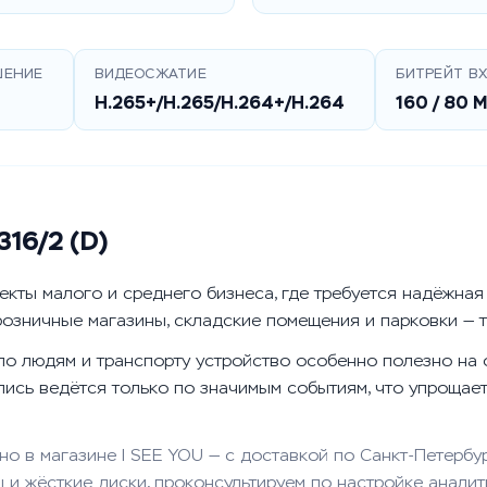
ШЕНИЕ
ВИДЕОСЖАТИЕ
БИТРЕЙТ В
H.265+/H.265/H.264+/H.264
160 / 80 
16/2 (D)
кты малого и среднего бизнеса, где требуется надёжная 
розничные магазины, складские помещения и парковки — 
по людям и транспорту устройство особенно полезно на 
пись ведётся только по значимым событиям, что упрощае
жно в магазине I SEE YOU — с доставкой по Санкт-Петербу
 и жёсткие диски, проконсультируем по настройке аналит