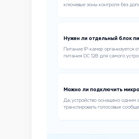
ключевые зоны контроля без доп
Нужен ли отдельный блок п
Питание IP-камер организуется о
питания DC 12В для самого устро
Можно ли подключить микро
Да, устройство оснащено одним 
транслировать голосовые сообще