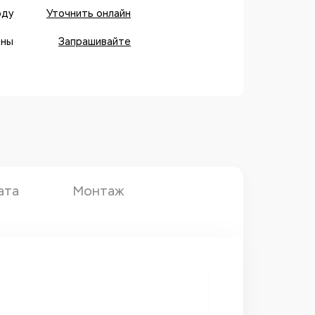
оду
Уточнить онлайн
оны
Запрашивайте
ата
Монтаж