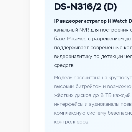
DS-N316/2 (D)
IP видеорегистратор HiWatch D
канальный NVR для построения 
базе IP-камер с разрешением до
поддерживает современные код
видеоаналитику по детекции че
средств.
Модель рассчитана на круглосут
высоким битрейтом и возможно
жёстких дисков до 8 ТБ каждый
интерфейсы и аудиоканалы поз
комплексную систему безопасн
контроллеров.