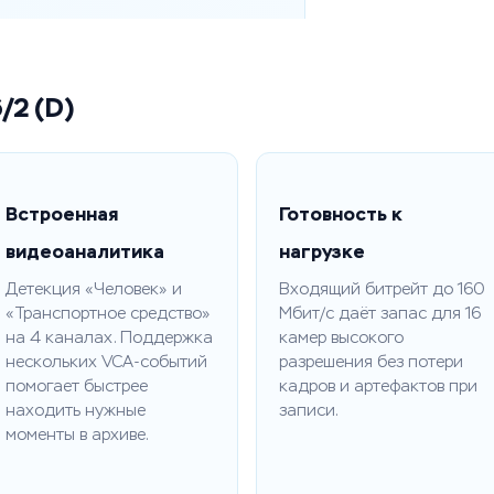
/2 (D)
Встроенная
Готовность к
видеоаналитика
нагрузке
Детекция «Человек» и
Входящий битрейт до 160
«Транспортное средство»
Мбит/с даёт запас для 16
на 4 каналах. Поддержка
камер высокого
нескольких VCA-событий
разрешения без потери
помогает быстрее
кадров и артефактов при
находить нужные
записи.
моменты в архиве.