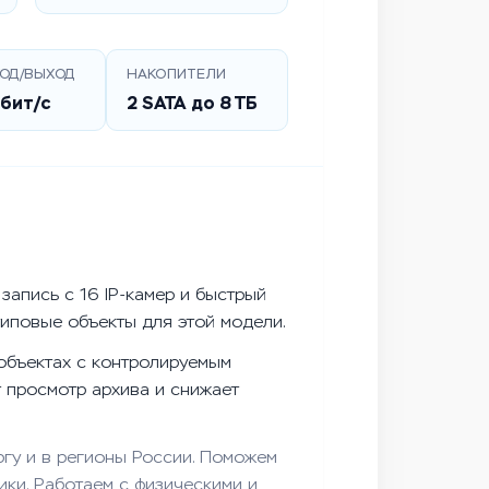
ХОД/ВЫХОД
НАКОПИТЕЛИ
Мбит/с
2 SATA до 8 ТБ
запись с 16 IP-камер и быстрый
типовые объекты для этой модели.
объектах с контролируемым
т просмотр архива и снижает
ргу и в регионы России. Поможем
ики. Работаем с физическими и