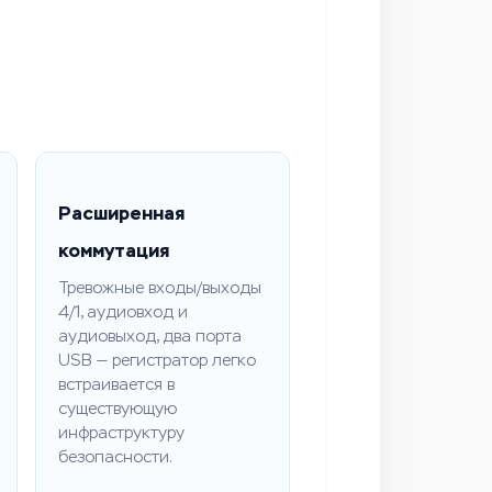
Расширенная
коммутация
Тревожные входы/выходы
4/1, аудиовход и
аудиовыход, два порта
USB — регистратор легко
встраивается в
существующую
инфраструктуру
безопасности.