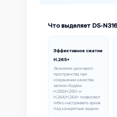
Что выделяет DS-N316
Эффективное сжатие
H.265+
Экономия дискового
пространства при
сохранении качества
записи. Кодеки
H.265/H.265+ и
H.264/H.264+ позволяют
гибко настраивать архив
под конкретные задачи.