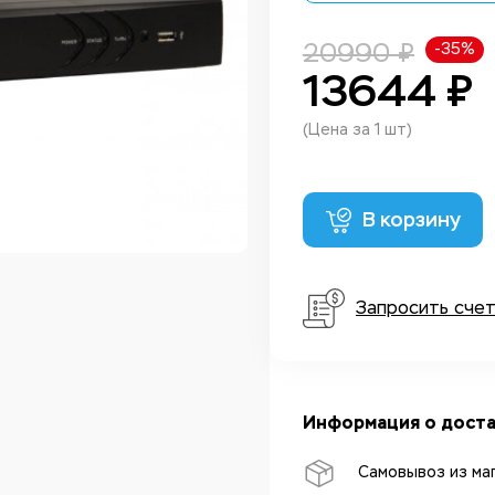
20990 ₽
-35%
13644 ₽
(Цена за 1 шт)
В корзину
Запросить сче
Информация о доста
Самовывоз из ма