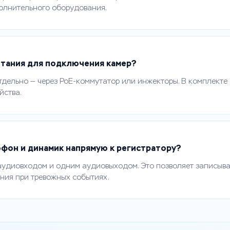
олнительного оборудования.
итания для подключения камер?
тдельно — через PoE-коммутатор или инжекторы. В комплекте
йства.
фон и динамик напрямую к регистратору?
аудиовходом и одним аудиовыходом. Это позволяет записыват
ния при тревожных событиях.