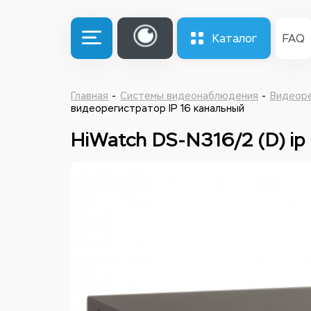
Каталог
FAQ
Главная
Системы видеонаблюдения
Видеор
видеорегистратор IP 16 канальный
HiWatch DS-N316/2 (D) i