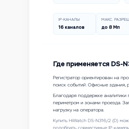
IP-КАНАЛЫ
МАКС. РАЗРЕ
16 каналов
до 8 Мп
Где применяется DS-N3
Регистратор ориентирован на прое
поиск событий. Офисные здания, 
Благодаря поддержке аналитики 
периметром и зонами проезда. За
нагрузку на оператора.
Купить HiWatch DS-N316/2 (D) мо
подобрать совместимые IP-камеры