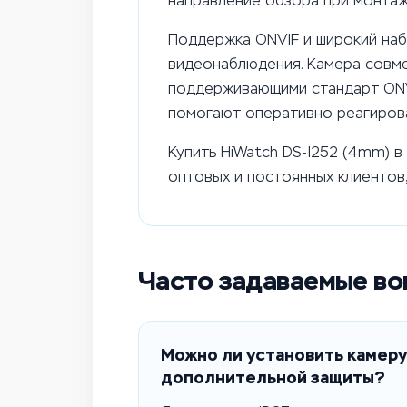
направление обзора при монтаж
Поддержка ONVIF и широкий на
видеонаблюдения. Камера совме
поддерживающими стандарт ONVI
помогают оперативно реагирова
Купить HiWatch DS-I252 (4mm) в
оптовых и постоянных клиентов,
Часто задаваемые в
Можно ли установить камеру
дополнительной защиты?