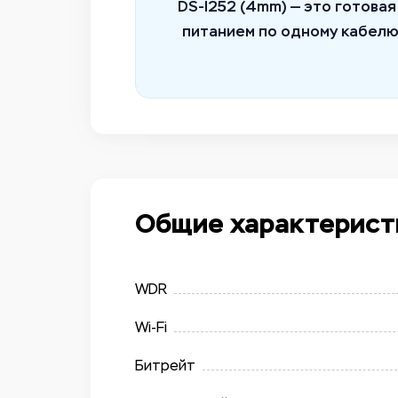
DS-I252 (4mm) — это готова
питанием по одному кабелю
Общие характерист
WDR
Wi-Fi
Битрейт