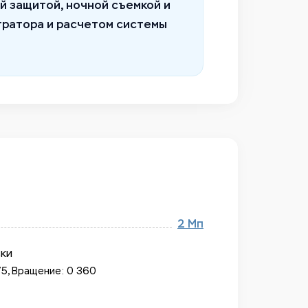
й защитой, ночной съемкой и
тратора и расчетом системы
2 Мп
вки
75, Вращение: 0 360