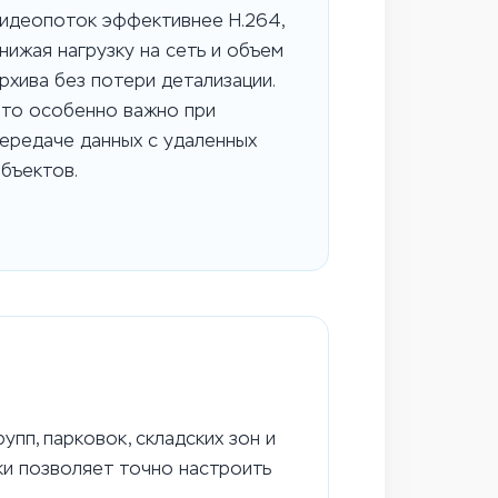
идеопоток эффективнее H.264,
нижая нагрузку на сеть и объем
рхива без потери детализации.
то особенно важно при
ередаче данных с удаленных
бъектов.
пп, парковок, складских зон и
ки позволяет точно настроить