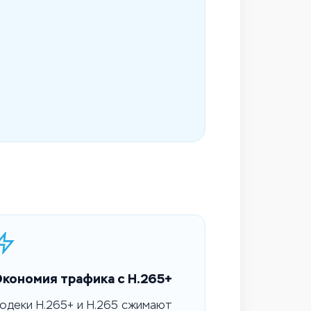
Экономия трафика с H.265+
одеки H.265+ и H.265 сжимают