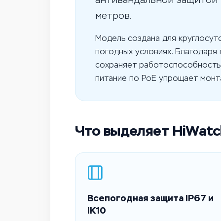
метров.
Модель создана для круглосут
погодных условиях. Благодаря 
сохраняет работоспособность 
питание по PoE упрощает монт
Что выделяет HiWatc
Всепогодная защита IP67 и
IK10