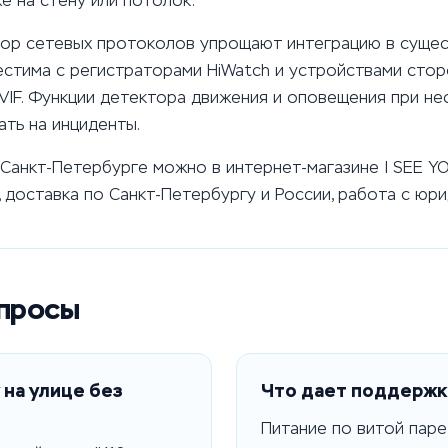
е на стену или потолок.
бор сетевых протоколов упрощают интеграцию в суще
стима с регистраторами HiWatch и устройствами стор
F. Функции детектора движения и оповещения при не
ть на инциденты.
 Санкт-Петербурге можно в интернет-магазине I SEE Y
 доставка по Санкт-Петербургу и России, работа с юри
опросы
 на улице без
Что дает поддержка
Питание по витой паре