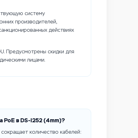
ствующую систему
онних производителей,
санкционированных действиях
OU. Предусмотрены скидки для
дическими лицами.
 PoE в DS-I252 (4mm)?
 сокращает количество кабелей: