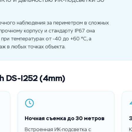
очного наблюдения за периметром в сложных
прочному корпусу и стандарту IP67 она
при температурах от -40 до +60 °C, а
аж в любых точках объекта.
h DS-I252 (4mm)
Ночная съемка до 30 метров
Встроенная ИК-подсветка с
К