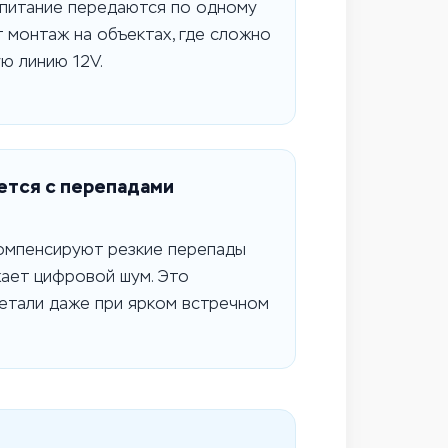
опитание передаются по одному
 монтаж на объектах, где сложно
ю линию 12V.
ется с перепадами
омпенсируют резкие перепады
жает цифровой шум. Это
детали даже при ярком встречном