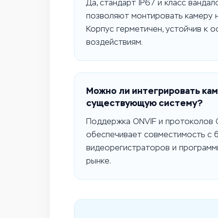
Да, стандарт IP67 и класс вандал
позволяют монтировать камеру н
Корпус герметичен, устойчив к о
воздействиям.
Можно ли интегрировать кам
существующую систему?
Поддержка ONVIF и протоколов CGI
обеспечивает совместимость с 
видеорегистраторов и программ
рынке.