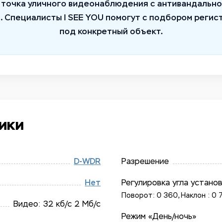
я точка уличного видеонаблюдения с антивандально
. Специалисты I SEE YOU помогут с подбором регис
под конкретный объект.
ики
D-WDR
Разрешение
Нет
Регулировка угла устано
Поворот: 0 360, Наклон : 0 
Видео: 32 кб/​с 2 Мб/​с
Режим «День/ночь»