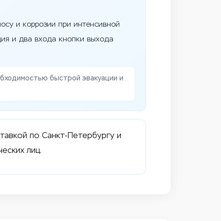
носу и коррозии при интенсивной
ция и два входа кнопки выхода
обходимостью быстрой эвакуации и
тавкой по Санкт-Петербургу и
еских лиц.