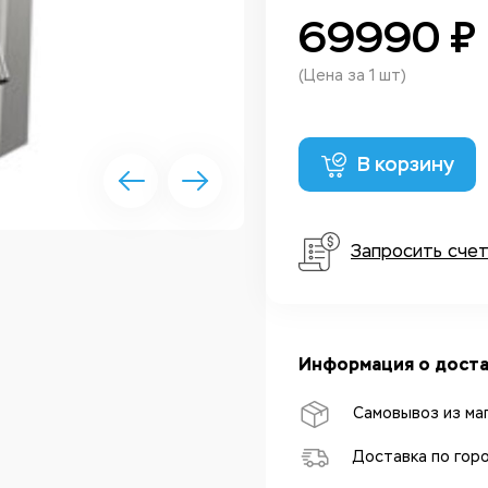
69990 ₽
(Цена за 1 шт)
В корзину
Запросить сче
Информация о доста
Самовывоз из ма
Доставка по гор