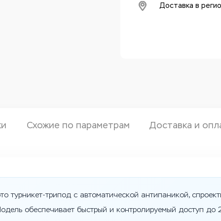
Доставка в реги
ки
Схожие по параметрам
Доставка и опл
это турникет-трипод с автоматической антипаникой, спроек
одель обеспечивает быстрый и контролируемый доступ до 25