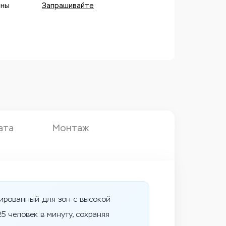
оны
Запрашивайте
ата
Монтаж
тированный для зон с высокой
 человек в минуту, сохраняя