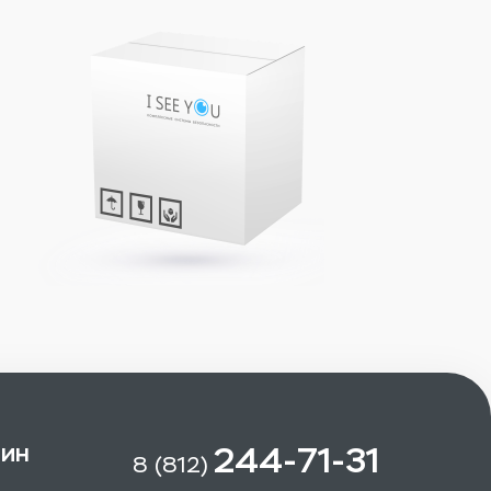
зин
244-71-31
8 (812)