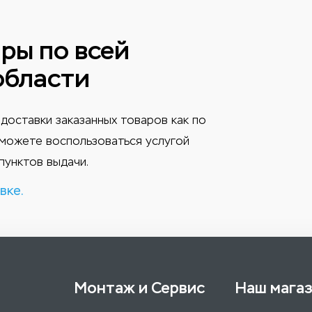
ры по всей
области
доставки заказанных товаров как по
ы можете воспользоваться услугой
пунктов выдачи.
вке.
Монтаж и Сервис
Наш мага