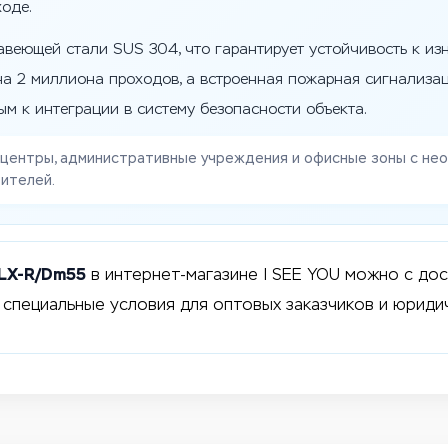
ходе.
авеющей стали SUS 304, что гарантирует устойчивость к из
на 2 миллиона проходов, а встроенная пожарная сигнализа
м к интеграции в систему безопасности объекта.
-центры, административные учреждения и офисные зоны с не
ителей.
0LX-R/Dm55
в интернет-магазине I SEE YOU можно с дос
специальные условия для оптовых заказчиков и юридич