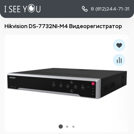
8 (812)
244-71-31
Hikvision DS-7732NI-M4 Видеорегистратор